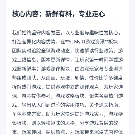
核心内容：新鲜有料，专业走心
我们始终坚守内容为王，以专业度与趣味性为核心，
打造差异化内容优势。在**51MyID游戏资讯**板块，
团队实时追踪全球游戏动态，快速解读行业政策、游
戏上线信息、版本更新详情，让玩家第一时间掌握游
戏圈新鲜事；游戏测评板块，由资深玩家与专业测评
师组成团队，从画面、玩法、剧情、性价比等多维度
拆解热门游戏，提供客观中立的测评观点，为玩家选
课、氪金提供参考；游戏攻略板块，聚焦各类热门游
戏，输出从入门到进阶的实用技巧、关卡通关指南、
角色养成方案，助力玩家快速提升游戏实力；游戏杂
谈板块，则以轻松趣味的风格，分享游戏背后的故
事、玩家趣闻、圈层热点，为玩家带来沉浸式内容体