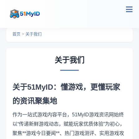
首页
>
关于我们
关于我们
关于51MyID：懂游戏，更懂玩家
的资讯聚集地
作为一站式游戏内容平台，51MyID游戏资讯网始终
以“传递新鲜游戏动态，赋能玩家优质体验”为初心，
聚焦**游戏今日要闻**、热门游戏测评、实用游戏攻