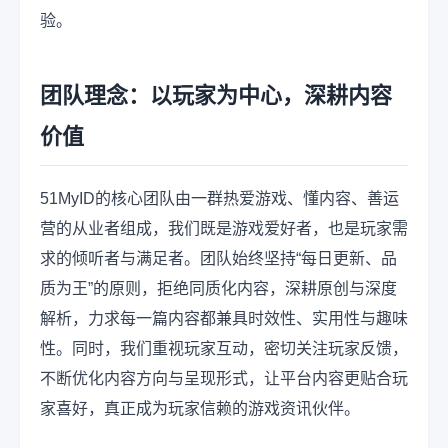
验。
团队理念：以玩家为中心，深耕内容
价值
51MyID的核心团队由一群热爱游戏、懂内容、善运
营的从业者组成，我们既是游戏爱好者，也是玩家需
求的倾听者与满足者。团队始终坚持“每日更新、品
质为王”的原则，拒绝同质化内容，深耕原创与深度
解析，力求每一篇内容都兼具时效性、实用性与趣味
性。同时，我们重视玩家互动，密切关注玩家反馈，
不断优化内容方向与呈现形式，让平台内容更贴合玩
家喜好，真正成为玩家信赖的游戏资讯伙伴。