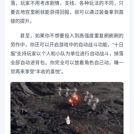
落，玩家不用考虑剧情、支线、各种玩法的不同，只
要去地宫里刷就能获得回报，就可以通过装备拿到直
接的提升。
甚至，如果你不想要投入到高强度重复刷刷刷的
劳作中，你还可以开启游戏中的自动战斗功能，“十日
服”支持玩家以个人和小队为单位进行自动战斗，掉落
全部自动进背包，你完全可以放着角色自己动，睡一
觉再来享受“丰收的喜悦”。