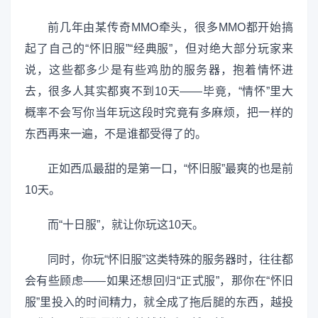
前几年由某传奇MMO牵头，很多MMO都开始搞
起了自己的“怀旧服”“经典服”，但对绝大部分玩家来
说，这些都多少是有些鸡肋的服务器，抱着情怀进
去，很多人其实都爽不到10天——毕竟，“情怀”里大
概率不会写你当年玩这段时究竟有多麻烦，把一样的
东西再来一遍，不是谁都受得了的。
正如西瓜最甜的是第一口，“怀旧服”最爽的也是前
10天。
而“十日服”，就让你玩这10天。
同时，你玩“怀旧服”这类特殊的服务器时，往往都
会有些顾虑——如果还想回归“正式服”，那你在“怀旧
服”里投入的时间精力，就全成了拖后腿的东西，越投