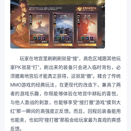
玩家在地宫里刷刷刷就是“搜”，高危区域跟其他玩
家PK就是“打”，刷出来的装备只会进入临时背包，必
须撤离地宫后才能真正获得，这就是“撤”。糅合了传统
MMO游戏的经典玩法，在更现代的改造下，兼具了两
者的游戏乐趣，你既能够体验在地宫中耕耘的喜悦，
与他人激战的刺激，也能够享受“搜打撤”游戏“摸到大
红”那一瞬间的高强度正反馈。而且，回程后装备能用
也能卖，也如同“搜打撤”那般会给玩家最为直观的爽感
反馈。