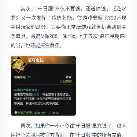
其次，“十日服”不仅不要钱，还送你钱，《逆水
寒》又一次发挥了传统艺能，往游戏里砸了300万现
金供玩家们瓜分，只要你正常玩游戏就有机会刷到金
条道具，最高V你288，哪怕你上了五次“疯狂星期四”
的当，也还能买盒薯条。
再次，如果你一不小心往“十日服”里充钱了，也不
用担心关服后被官方背刺，在“十日服”中的所有充值，