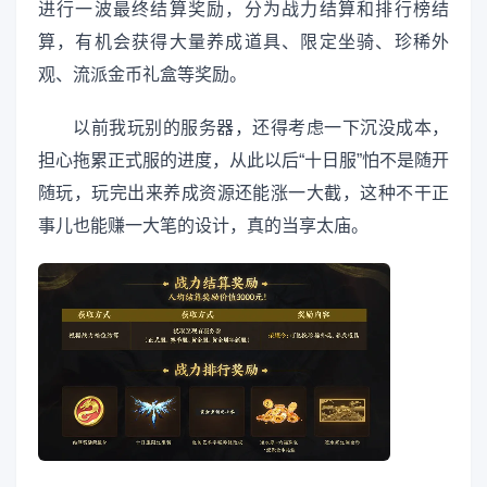
进行一波最终结算奖励，分为战力结算和排行榜结
算，有机会获得大量养成道具、限定坐骑、珍稀外
观、流派金币礼盒等奖励。
以前我玩别的服务器，还得考虑一下沉没成本，
担心拖累正式服的进度，从此以后“十日服”怕不是随开
随玩，玩完出来养成资源还能涨一大截，这种不干正
事儿也能赚一大笔的设计，真的当享太庙。