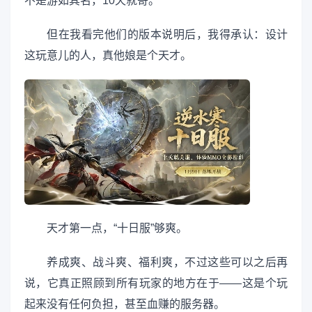
不是游如其名，10天就寄。
但在我看完他们的版本说明后，我得承认：设计
这玩意儿的人，真他娘是个天才。
天才第一点，“十日服”够爽。
养成爽、战斗爽、福利爽，不过这些可以之后再
说，它真正照顾到所有玩家的地方在于——这是个玩
起来没有任何负担，甚至血赚的服务器。