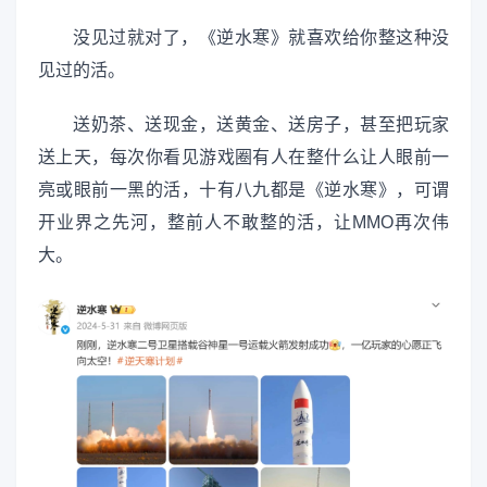
没见过就对了，《逆水寒》就喜欢给你整这种没
见过的活。
送奶茶、送现金，送黄金、送房子，甚至把玩家
送上天，每次你看见游戏圈有人在整什么让人眼前一
亮或眼前一黑的活，十有八九都是《逆水寒》，可谓
开业界之先河，整前人不敢整的活，让MMO再次伟
大。