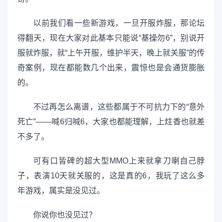
以前我们看一些新游戏，一旦开服炸服，那论坛
得翻天，现在大家对此基本只能说“基操勿6”，别说开
服就炸服，就“上午开服，维护半天，晚上就关服”的传
奇案例，现在都能数几个出来，震惊也是会通货膨胀
的。
不过再怎么离谱，这些都属于不可抗力下的“意外
死亡”——喊6归喊6，大家也都能理解，上炷香也就差
不多了。
可有口皆碑的超大型MMO上来就拿刀喇自己脖
子，表演10天就关服的，这是真的6，我玩了这么多
年游戏，属实是没见过。
你说你也没见过？