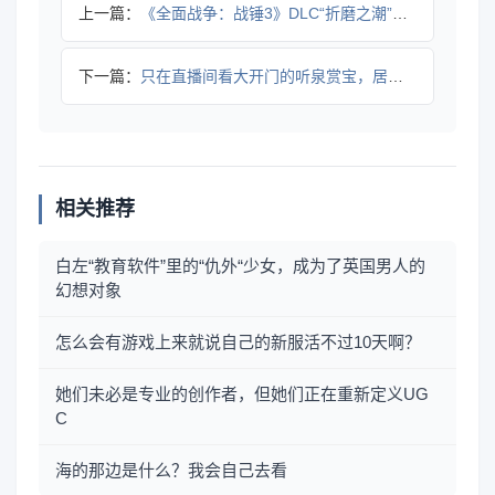
上一篇：
《全面战争：战锤3》DLC“折磨之潮”试玩报告：落日余晖
下一篇：
只在直播间看大开门的听泉赏宝，居然亲自去探墓摸金了？
相关推荐
白左“教育软件”里的“仇外“少女，成为了英国男人的
幻想对象
怎么会有游戏上来就说自己的新服活不过10天啊？
她们未必是专业的创作者，但她们正在重新定义UG
C
海的那边是什么？我会自己去看