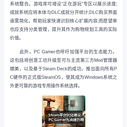
系统整合。游戏库可增设“正在游玩”专区以展示进度;
成就系统应将本体与DLC成就分开统计;DLC购买界面
亟需简化，帮助玩家快速识别核心扩展内容;而愿望单
也应支持分类管理，提升其作为购物规划工具的实际
价值。
此外，PC Gamer也呼吁加强平台的生态能力。
这包括将创意工坊升级至可与主流第三方Mod管理器
媲美，以及基于Steam Deck的成功，推出面向所有P
C硬件的正式版SteamOS，使其成为Windows系统之
外更可靠的游戏专用操作系统选择。