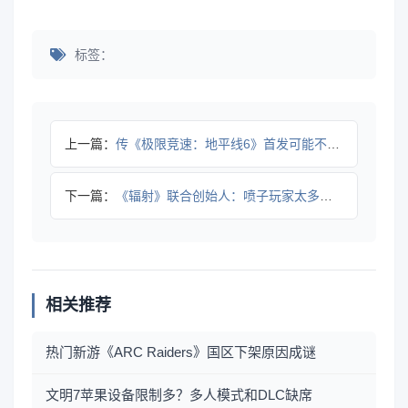
标签：
上一篇：
传《极限竞速：地平线6》首发可能不会登陆PS5
下一篇：
《辐射》联合创始人：喷子玩家太多，愤怒情绪蔓延
相关推荐
热门新游《ARC Raiders》国区下架原因成谜
文明7苹果设备限制多？多人模式和DLC缺席