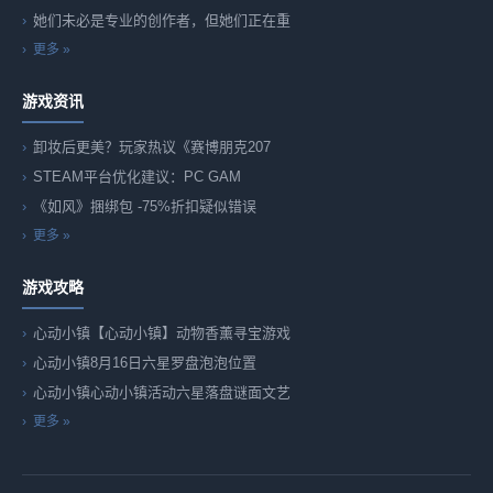
她们未必是专业的创作者，但她们正在重
更多 »
游戏资讯
卸妆后更美？玩家热议《赛博朋克207
STEAM平台优化建议：PC GAM
《如风》捆绑包 -75%折扣疑似错误
更多 »
游戏攻略
心动小镇【心动小镇】动物香薰寻宝游戏
心动小镇8月16日六星罗盘泡泡位置
心动小镇心动小镇活动六星落盘谜面文艺
更多 »