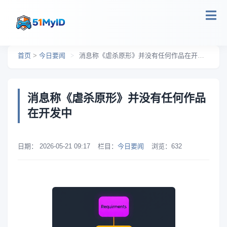
跳转到主要内容
首页
>
今日要闻
>
消息称《虐杀原形》并没有任何作品在开发中
消息称《虐杀原形》并没有任何作品
在开发中
日期：
2026-05-21 09:17
栏目：
今日要闻
浏览：
632