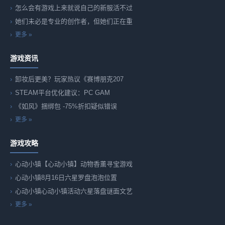
怎么会有游戏上来就说自己的新服活不过
她们未必是专业的创作者，但她们正在重
更多 »
游戏资讯
卸妆后更美？玩家热议《赛博朋克207
STEAM平台优化建议：PC GAM
《如风》捆绑包 -75%折扣疑似错误
更多 »
游戏攻略
心动小镇【心动小镇】动物香薰寻宝游戏
心动小镇8月16日六星罗盘泡泡位置
心动小镇心动小镇活动六星落盘谜面文艺
更多 »