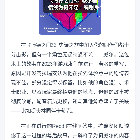
在《博德之门3》史诗之旅中加入你的同伴们都十
分出彩，但有一个角色无疑待遇不公——威尔。这位
术士的故事在2023年游戏发售前进行了著名的重写，
原因是开发商拉瑞安认为他在抢先体验版中的剧情表
现不佳。部分设定得以保留，比如他的角色设计、术
士职业，以及玩家最终招募他的地点，但他的故事被
彻底改写，配音演员更换，还与其他角色建立了关联
——比如提夫林同伴卡菈克。
在正在进行的Reddit在线问答中，拉瑞安团队透
露了这一过程的幕后故事，并解释了为何威尔的内容