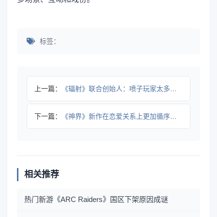
标签：
上一篇：
《辐射》联合创始人：喷子玩家太多，愤怒情绪蔓延
下一篇：
《神界》新作在恋爱关系上更加循序渐进 不会过快表白
相关推荐
热门新游《ARC Raiders》国区下架原因成谜