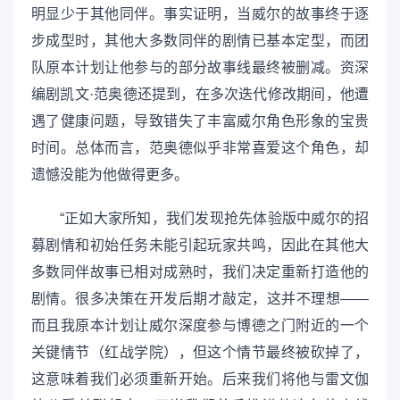
明显少于其他同伴。事实证明，当威尔的故事终于逐
步成型时，其他大多数同伴的剧情已基本定型，而团
队原本计划让他参与的部分故事线最终被删减。资深
编剧凯文·范奥德还提到，在多次迭代修改期间，他遭
遇了健康问题，导致错失了丰富威尔角色形象的宝贵
时间。总体而言，范奥德似乎非常喜爱这个角色，却
遗憾没能为他做得更多。
“正如大家所知，我们发现抢先体验版中威尔的招
募剧情和初始任务未能引起玩家共鸣，因此在其他大
多数同伴故事已相对成熟时，我们决定重新打造他的
剧情。很多决策在开发后期才敲定，这并不理想——
而且我原本计划让威尔深度参与博德之门附近的一个
关键情节（红战学院），但这个情节最终被砍掉了，
这意味着我们必须重新开始。后来我们将他与雷文伽