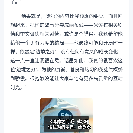
了。”
“结果就是，威尔的内容比我预想的要少。而且回
想起来，把他的故事分裂成两条线——米佐拉相关剧
情和雷文伽德相关剧情，或许是个错误。我还希望能
给他一个更有力度的结局——他最终可能和开局时一
样，依然是‘边境之刃’，没有任何有意义的成长变化，
这一点一直让我很在意。话虽如此，我真的很喜欢这
位‘边境之刃’，为他的真诚、善良和热切的英雄气概感
到骄傲。很抱歉没能让大家与他有更多高质量的互动
时光。”