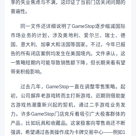
享的失业焦虑与不满，这印证了当前门店关闭问题的
普遍性。
同一文件还详细说明了GameStop逐步缩减国际
市场业务的计划，涉及奥地利、爱尔兰、瑞士、德
国、意大利、加拿大和法国等国家。不过，今年已报
告的所有闭店案例均发生在美国境内。文件承认，这
一策略短期内可能导致销售额下降，但长期来看有望
带来积极影响。
过去几年，GameStop一直在调整零售策略。起
初，公司摒弃老游戏转而主打新游戏，近期则借助复
古游戏热潮重新兴起的契机，通过二手游戏业务发
力。许多GameStop门店充斥着吸引广大极客群体的
产品，比如玩具和收藏品。这家极客向零售商还不断
强调，希望通过各类操作成为卡牌交易中心——例如1