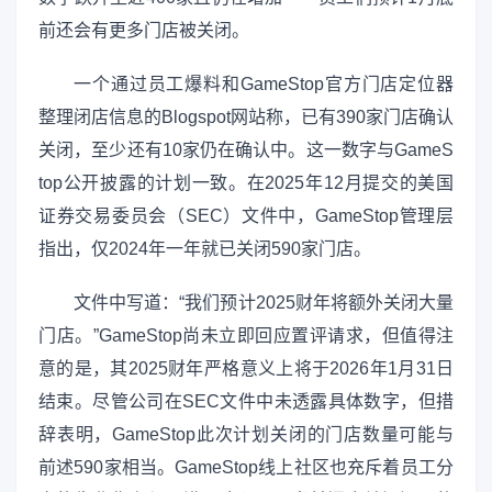
前还会有更多门店被关闭。
一个通过员工爆料和GameStop官方门店定位器
整理闭店信息的Blogspot网站称，已有390家门店确认
关闭，至少还有10家仍在确认中。这一数字与GameS
top公开披露的计划一致。在2025年12月提交的美国
证券交易委员会（SEC）文件中，GameStop管理层
指出，仅2024年一年就已关闭590家门店。
文件中写道：“我们预计2025财年将额外关闭大量
门店。”GameStop尚未立即回应置评请求，但值得注
意的是，其2025财年严格意义上将于2026年1月31日
结束。尽管公司在SEC文件中未透露具体数字，但措
辞表明，GameStop此次计划关闭的门店数量可能与
前述590家相当。GameStop线上社区也充斥着员工分