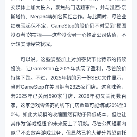
交媒体上加大投入，聚焦热门话题事件，并与凯西·奈
斯塔特、Mega64等知名网红合作。与此同时，尽管业
绩表现起伏不定，GameStop的股价仍不时受到“梗图
投资者”的提振——这些投资者一心推高公司估值，不
计较实际经营状况。
可以说，这些调整加上对加密货币比特币的持续
投资，让GameStop在2025年实现了盈利，尽管股价
持续下跌。不过，2025年初的另一份SEC文件显示，
当时GameStop在美国拥有2325家门店。这意味着，
若2025年已关闭590家门店，2026年初又关闭数百
家，这家游戏零售商的线下门店数量可能缩减20%至3
0%。如此大规模的收缩固然有助于降低成本，但也让
其作为“游戏枢纽”的未来蒙上了阴影。尽管公司短期内
似乎不会放弃游戏业务，但显然已将大部分希望寄托