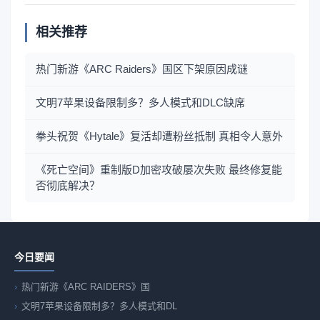
相关推荐
热门新游《ARC Raiders》国区下架原因成谜
文明7苹果设备限制多？多人模式和DLC缺席
拳头祝贺《Hytale》复活却遭粉丝抵制 真相令人意外
《死亡空间》重制版D加密攻破屡次失败 最终修复能
否彻底解决？
今日要闻
热门新游《ARC RAIDERS》国
文明7苹果设备限制多？多人模式和DL