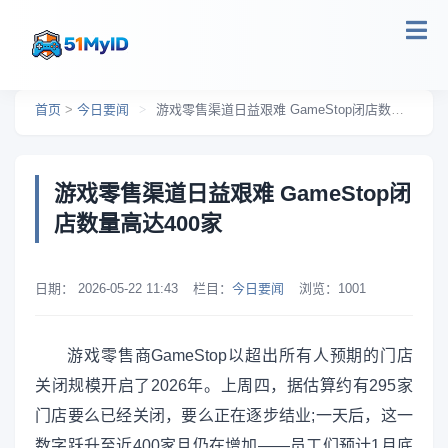
跳转到主要内容
首页
>
今日要闻
>
游戏零售渠道日益艰难 GameStop闭店数量高达400家
游戏零售渠道日益艰难 GameStop闭
店数量高达400家
日期：
2026-05-22 11:43
栏目：
今日要闻
浏览：
1001
游戏零售商GameStop以超出所有人预期的门店
关闭规模开启了2026年。上周四，据估算约有295家
门店要么已经关闭，要么正在逐步结业;一天后，这一
数字跃升至近400家且仍在增加——员工们预计1月底