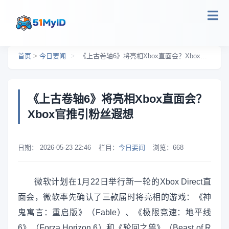
跳转到主要内容
首页
>
今日要闻
>
《上古卷轴6》将亮相Xbox直面会？Xbox官推引粉丝遐想
《上古卷轴6》将亮相Xbox直面会？
Xbox官推引粉丝遐想
日期：
2026-05-23 22:46
栏目：
今日要闻
浏览：
668
微软计划在1月22日举行新一轮的Xbox Direct直
面会，微软率先确认了三款届时将亮相的游戏：《神
鬼寓言：重启版》（Fable）、《极限竞速：地平线
6》（Forza Horizon 6）和《轮回之兽》（Beast of R