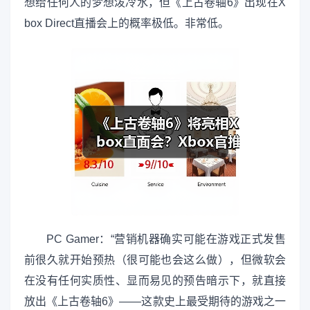
想给任何人的梦想泼冷水，但《上古卷轴6》出现在X
box Direct直播会上的概率极低。非常低。
PC Gamer：“营销机器确实可能在游戏正式发售
前很久就开始预热（很可能也会这么做），但微软会
在没有任何实质性、显而易见的预告暗示下，就直接
放出《上古卷轴6》——这款史上最受期待的游戏之一