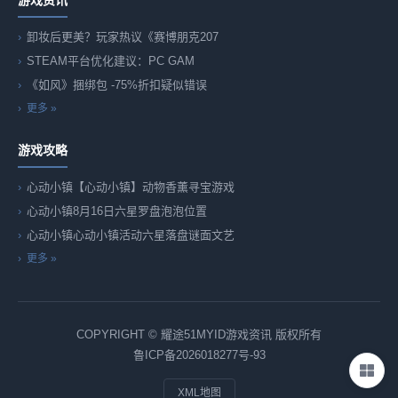
游戏资讯
卸妆后更美？玩家热议《赛博朋克207
STEAM平台优化建议：PC GAM
《如风》捆绑包 -75%折扣疑似错误
更多 »
游戏攻略
心动小镇【心动小镇】动物香薰寻宝游戏
心动小镇8月16日六星罗盘泡泡位置
心动小镇心动小镇活动六星落盘谜面文艺
更多 »
COPYRIGHT © 耀途51MYID游戏资讯 版权所有
鲁ICP备2026018277号-93
XML地图