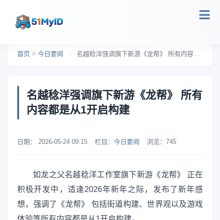
跳转到主要内容
首页
>
今日要闻
>
名越稔洋强调旗下新游《龙帮》 所有内容都是从1开启构建
名越稔洋强调旗下新游《龙帮》 所有
内容都是从1开启构建
日期：
2026-05-24 09:15
栏目：
今日要闻
浏览：
745
如龙之父名越稔洋工作室旗下新游《龙帮》 正在
积极开发中，适逢2026年新年之际，发布了新年感
想，强调了《龙帮》 包括街道构建、世界观以及游戏
体验等所有内容都是从1开启构建。