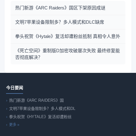
热门新游《ARC Raiders》国区下架原因成谜
文明7苹果设备限制多？多人模式和DLC缺席
拳头祝贺《Hytale》复活却遭粉丝抵制 真相令人意外
《死亡空间》重制版D加密攻破屡次失败 最终修复能
否彻底解决？
今日要闻
热门新游《ARC RAIDERS》国
文明7苹果设备限制多？多人模式和DL
拳头祝贺《HYTALE》复活却遭粉丝
更多 »