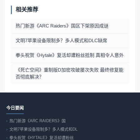
相关推荐
热门新游《ARC Raiders》国区下架原因成谜
文明7苹果设备限制多？多人模式和DLC缺席
拳头祝贺《Hytale》复活却遭粉丝抵制 真相令人意外
《死亡空间》重制版D加密攻破屡次失败 最终修复能
否彻底解决？
今日要闻
热门新游《ARC RAIDERS》国
文明7苹果设备限制多？多人模式和DL
拳头祝贺《HYTALE》复活却遭粉丝