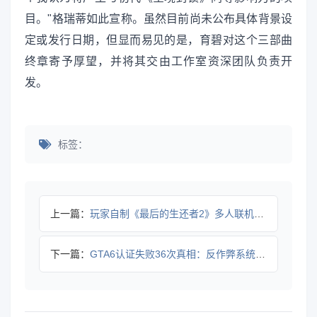
目。"格瑞蒂如此宣称。虽然目前尚未公布具体背景设
定或发行日期，但显而易见的是，育碧对这个三部曲
终章寄予厚望，并将其交由工作室资深团队负责开
发。
标签：
上一篇：
玩家自制《最后的生还者2》多人联机模组
下一篇：
GTA6认证失败36次真相：反作弊系统成主因