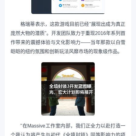
格瑞蒂表示，这款游戏目前已经"展现出成为真正
庞然大物的潜质"。开发团队致力于重现2016年系列首
作带来的震撼体验与文化影响力——当年那款以白雪
皑皑的纽约氛围和创新玩法风靡市场的现象级作品。
"在Massive工作室内部，我们正全力以赴打造一
个我认为将产生与初代《全境封锁》同等影响力的项