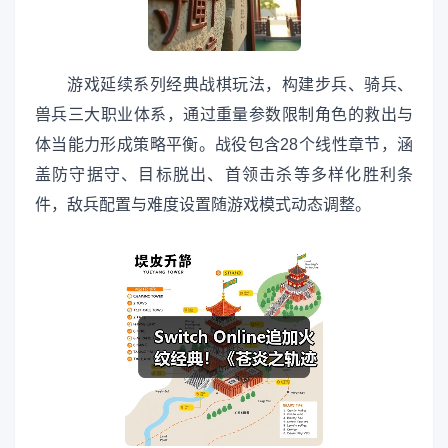
游戏延续系列经典战棋玩法，构建步兵、骑兵、
兽兵三大职业体系，通过重量参数限制角色的救出与
体当能力形成策略平衡。战役包含28个线性章节，涵
盖防守据守、目标脱出、首领击杀等多样化胜利条
件，敌兵配置与难度设置随游戏模式动态调整。