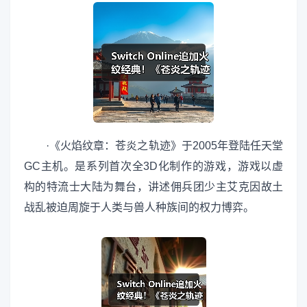
·《火焰纹章：苍炎之轨迹》于2005年登陆任天堂
GC主机。是系列首次全3D化制作的游戏，游戏以虚
构的特流士大陆为舞台，讲述佣兵团少主艾克因故土
战乱被迫周旋于人类与兽人种族间的权力博弈。