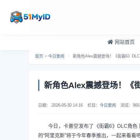
跳转到主要内容
网站首页
首页
>
今日要闻
>
新角色Alex震撼登场！《街霸6》D
新角色Alex震撼登场！《
日期：
2026-05-30 14:16
栏目：
今日要闻
浏览：
966
今日，卡普空发布了《街霸6》DLC角色
的“阿里克斯”将于今年春季推出，一起来看看