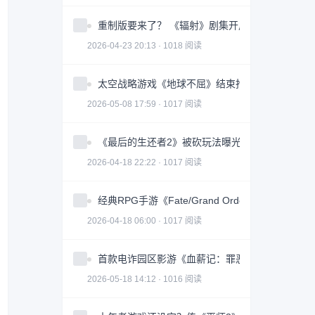
重制版要来了？ 《辐射》剧集开启神秘倒计时
2026-04-23 20:13 · 1018 阅读
太空战略游戏《地球不屈》结束抢先体验 正式推出1
2026-05-08 17:59 · 1017 阅读
《最后的生还者2》被砍玩法曝光：迫使敌人举手
2026-04-18 22:22 · 1017 阅读
经典RPG手游《Fate/Grand Order》推出10
2026-04-18 06:00 · 1017 阅读
首款电诈园区影游《血薪记：罪恶园区》上线 Ste
2026-05-18 14:12 · 1016 阅读