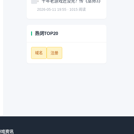
十年老游戏还没完？传《巫师3》神秘资料片获多方
2026-05-11 19:55 · 1015 阅读
热词TOP20
域名
注册
游戏资讯