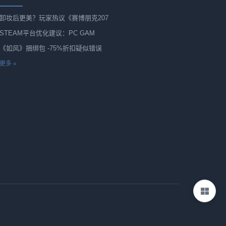
卸妆后更美？玩家热议《赛博朋克207
STEAM平台优化建议：PC GAM
《如风》捆绑包 -75%折扣疑似错误
更多 »