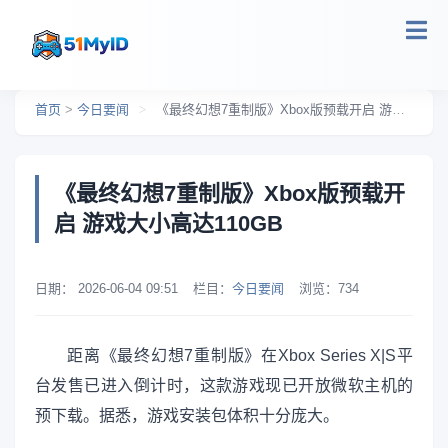
跳转到主要内容
首页
>
今日要闻
>
《最终幻想7重制版》Xbox版预载开启 游戏大小高达110GB
《最终幻想7重制版》Xbox版预载开
启 游戏大小高达110GB
日期：
2026-06-04 09:51
栏目：
今日要闻
浏览：
734
距离《最终幻想7重制版》在Xbox Series X|S平
台发售已进入倒计时，这款游戏现已开放微软主机的
预下载。据悉，游戏安装包体积十分庞大。