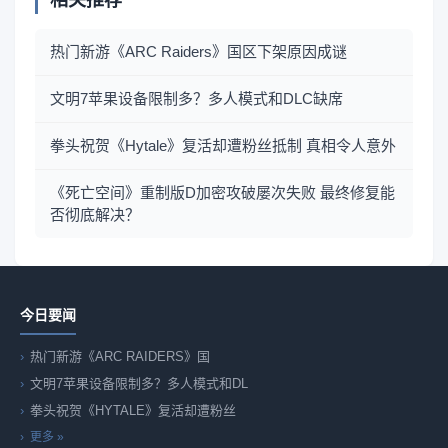
相关推荐
热门新游《ARC Raiders》国区下架原因成谜
文明7苹果设备限制多？多人模式和DLC缺席
拳头祝贺《Hytale》复活却遭粉丝抵制 真相令人意外
《死亡空间》重制版D加密攻破屡次失败 最终修复能
否彻底解决？
今日要闻
热门新游《ARC RAIDERS》国
文明7苹果设备限制多？多人模式和DL
拳头祝贺《HYTALE》复活却遭粉丝
更多 »