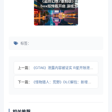
标签：
上一篇：
《GTA6》泄露内容被证实 R星开除泄密员工
下一篇：
《怪物猎人：荒野》DLC解包：新增怪物数量或持平《冰原》！