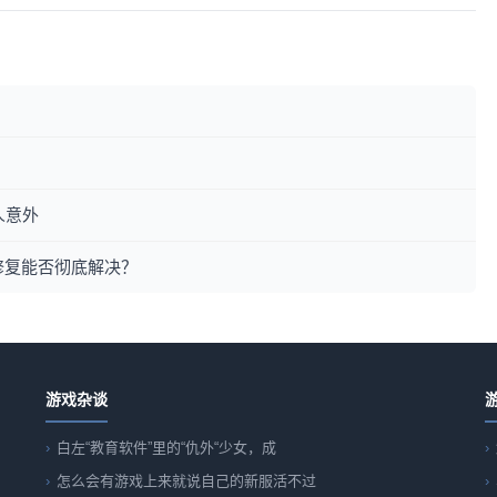
人意外
修复能否彻底解决？
游戏杂谈
白左“教育软件”里的“仇外“少女，成
怎么会有游戏上来就说自己的新服活不过