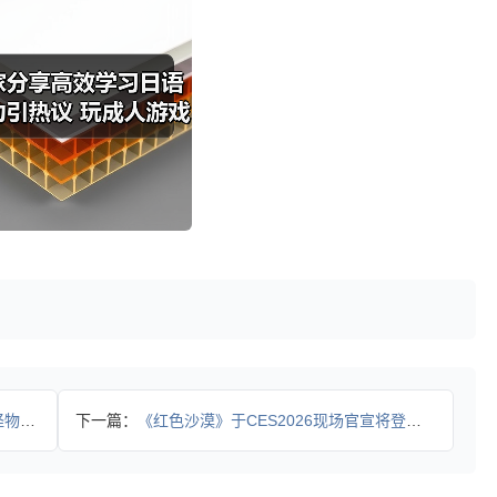
原》！
下一篇：
《红色沙漠》于CES2026现场官宣将登陆NVIDIA Ge