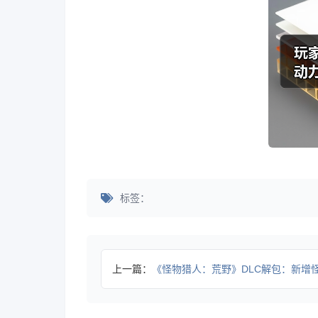
标签：
上一篇：
《怪物猎人：荒野》DLC解包：新增怪物数量或持平《冰