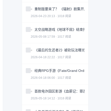
重制版要来了？ 《辐射》剧集开启神秘倒计时
2026-04-23 20:13 · 1018 阅读
太空战略游戏《地球不屈》结束抢先体验 正式推出1
2026-05-08 17:59 · 1017 阅读
《最后的生还者2》被砍玩法曝光：迫使敌人举手
2026-04-18 22:22 · 1017 阅读
经典RPG手游《Fate/Grand Order》推出10
2026-04-18 06:00 · 1017 阅读
首款电诈园区影游《血薪记：罪恶园区》上线 Ste
2026-05-18 14:12 · 1016 阅读