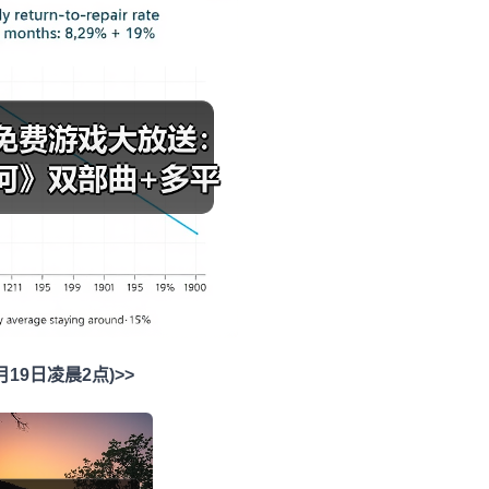
至1月19日凌晨2点)>>