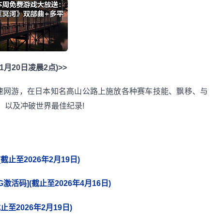
20日凌晨2点)>>
一款山地公路竞速网游，在日本知名高山公路上施放各种赛车技能、飘移、与
、以及冲破世界最佳纪录!
止至2026年2月19日)
活码](截止至2026年4月16日)
至2026年2月19日)