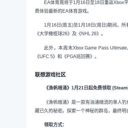
EA体育周将于1月16日至18日重返Xb
费体验最新的EA体育游戏。
1月16日(周五)至1月18日(周日)期间，所有
《大学橄榄球26》及《NHL 26》。
此外，本周末Xbox Game Pass Ultima
《UFC 5》和《PGA巡回赛》。
联想游戏社区
《渔帆暗涌》1月21日起免费领取 (Steam
《渔帆暗涌》是一款有汹涌暗流的单人钓
藏已久的秘密。探索一个神秘的群岛，最终明
领取方式：