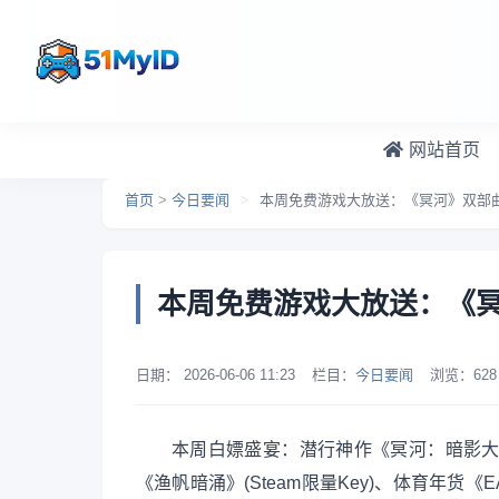
跳转到主要内容
网站首页
首页
>
今日要闻
>
本周免费游戏大放送：《冥河》双部
本周免费游戏大放送：《
日期：
2026-06-06 11:23
栏目：
今日要闻
浏览：
628
本周白嫖盛宴：潜行神作《冥河：暗影大师
《渔帆暗涌》(Steam限量Key)、体育年货《EA