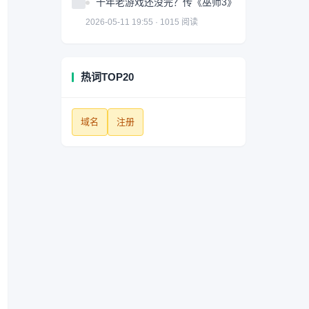
十年老游戏还没完？传《巫师3》神秘资料片获多方
2026-05-11 19:55 · 1015 阅读
热词TOP20
域名
注册