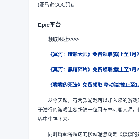
(亚马逊GOG码)。
Epic平台
领取地址>>>>
《冥河：暗影大师》免费领取(截止至1月23
《冥河：黑暗碎片》免费领取(截止至1月23
《蠢蠢的死法》免费领取 移动端(截止至1月
从今天起，有两款游戏可以加入您的游戏
于潜行的游戏让您扮演一位哥布林刺客大师，
界中生存下来。
同时Epic将赠送的移动端游戏是《蠢蠢的