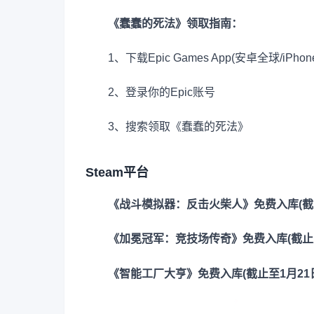
《蠢蠢的死法》领取指南：
1、下载Epic Games App(安卓全球/iPh
2、登录你的Epic账号
3、搜索领取《蠢蠢的死法》
Steam平台
《战斗模拟器：反击火柴人》免费入库(截止
《加冕冠军：竞技场传奇》免费入库(截止至1
《智能工厂大亨》免费入库(截止至1月21日