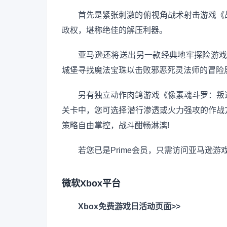
首先是紧张刺激的俯视角战术射击游戏《
政权，堪称绝佳的解压利器。
亚马逊还将送出另一款经典地牢探险游戏
城堡寻找魔法宝珠以击败邪恶死灵法师的冒险
另有独立动作肉鸽游戏《像素魂斗罗：叛
关卡中，您可选择潜行渗透或火力强攻的作战
策略自由掌控，战斗酣畅淋漓!
若您已是Prime会员，只需访问亚马逊
微软Xbox平台
Xbox免费游戏日活动页面>>