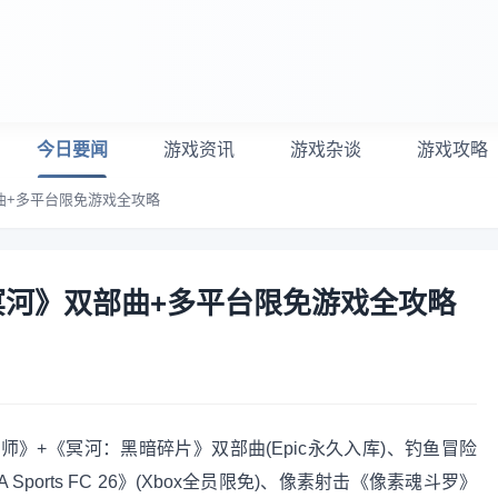
今日要闻
游戏资讯
游戏杂谈
游戏攻略
曲+多平台限免游戏全攻略
冥河》双部曲+多平台限免游戏全攻略
》+《冥河：黑暗碎片》双部曲(Epic永久入库)、钓鱼冒险
 Sports FC 26》(Xbox全员限免)、像素射击《像素魂斗罗》