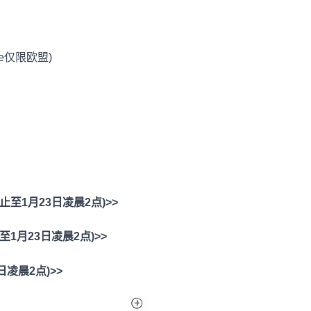
one仅限欧盟)
至1月23日凌晨2点)>>
月23日凌晨2点)>>
凌晨2点)>>