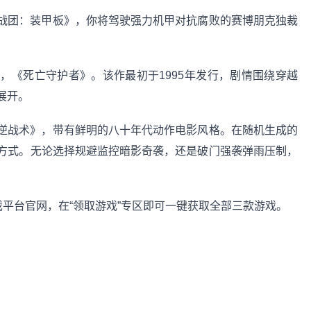
战团：装甲板》，你将驾驶强力机甲对抗腐败的赛博朋克独裁
，《死亡守护者》。该作最初于1995年发行，剧情围绕穿越
展开。
逆战术》，带有鲜明的八十年代动作电影风格。在随机生成的
方式。无论选择规避监控暗影奇袭，还是破门强袭弹雨压制，
游戏平台官网，在“领取游戏”专区即可一键获取全部三款游戏。