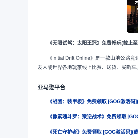
《无限试驾：太阳王冠》免费畅玩(截止至1月
《Initial Drift Online》是
友人或世界各地玩家线上比赛、送货、买新车
亚马逊平台
《战团：装甲板》免费领取 [GOG激活码](截
《像素魂斗罗：叛逆战术》免费领取 [GOG激
《死亡守护者》免费领取 [GOG激活码](截止