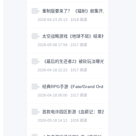
重制版要来了？ 《辐射》剧集开启神秘倒计时
2026-04-23 20:13 · 1018 阅读
太空战略游戏《地球不屈》结束抢先体验 正式推出1
2026-05-08 17:59 · 1017 阅读
《最后的生还者2》被砍玩法曝光：迫使敌人举手
2026-04-18 22:22 · 1017 阅读
经典RPG手游《Fate/Grand Order》推出10
2026-04-18 06:00 · 1017 阅读
首款电诈园区影游《血薪记：罪恶园区》上线 Ste
2026-05-18 14:12 · 1016 阅读