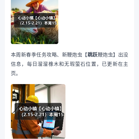
本周新春季任务攻略、新鞭炮虫【
跳跃
鞭炮虫】出没
信息，每日溜溜橡木和无瑕萤石位置，已更新在主
页。