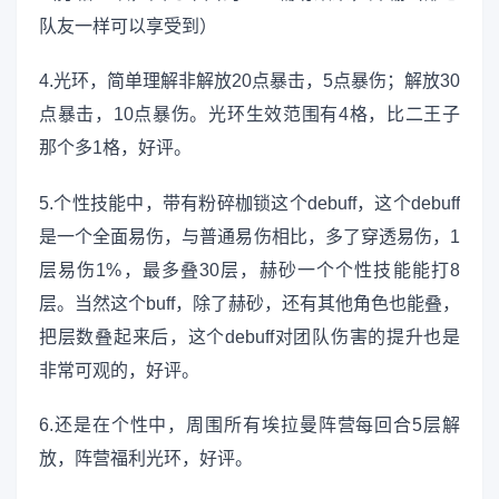
队友一样可以享受到）
4.光环，简单理解非解放20点暴击，5点暴伤；解放30
点暴击，10点暴伤。光环生效范围有4格，比二王子
那个多1格，好评。
5.个性技能中，带有粉碎枷锁这个debuff，这个debuff
是一个全面易伤，与普通易伤相比，多了穿透易伤，1
层易伤1%，最多叠30层，赫砂一个个性技能能打8
层。当然这个buff，除了赫砂，还有其他角色也能叠，
把层数叠起来后，这个debuff对团队伤害的提升也是
非常可观的，好评。
6.还是在个性中，周围所有埃拉曼阵营每回合5层解
放，阵营福利光环，好评。