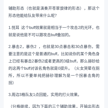
辅助形态（也就是演奏开苍翠旋律的形态），那这个
形态他能给队友带来什么呢？
1.悦耳 这个buff效果就是相当于一个攻击2的光环，也
就是说他是不可以跟攻击buff叠加的。
2.暴击2，暴伤2 ，也就是30点暴击和30点暴伤，需
要注意的是这个是普通的buff，比如说你的某个角色身
上已经有暴击2暴伤2或者更高的3级buff，那么赫砂给
的这两个buff对该名角色就是0提升。（火女哭晕在厕
所，所以不要单纯把赫砂理解为是一个拐暴击角的
拐）
3.周边3格队友1点回能，实用的打火效果。
（分格继续，因为下面的三个辅助效果，开输出形态