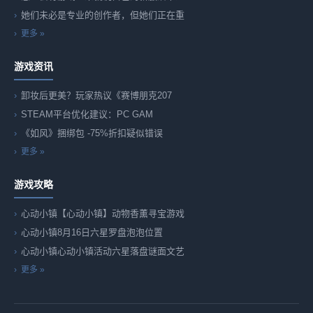
她们未必是专业的创作者，但她们正在重
更多 »
游戏资讯
卸妆后更美？玩家热议《赛博朋克207
STEAM平台优化建议：PC GAM
《如风》捆绑包 -75%折扣疑似错误
更多 »
游戏攻略
心动小镇【心动小镇】动物香薰寻宝游戏
心动小镇8月16日六星罗盘泡泡位置
心动小镇心动小镇活动六星落盘谜面文艺
更多 »