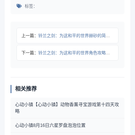
标签：
上一篇：
铃兰之剑：为这和平的世界赫砂的简短攻略（简单易懂无废话）
下一篇：
铃兰之剑：为这和平的世界角色攻略：赫砂
相关推荐
心动小镇【心动小镇】动物香薰寻宝游戏第十四天攻
略
心动小镇8月16日六星罗盘泡泡位置