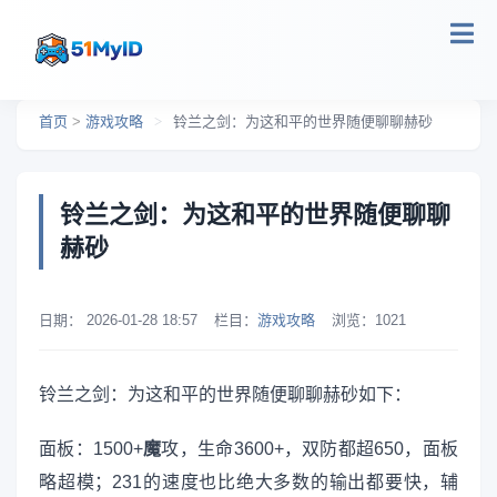
跳转到主要内容
首页
>
游戏攻略
>
铃兰之剑：为这和平的世界随便聊聊赫砂
铃兰之剑：为这和平的世界随便聊聊
赫砂
日期：
2026-01-28 18:57
栏目：
游戏攻略
浏览：
1021
铃兰之剑：为这和平的世界随便聊聊赫砂如下：
面板：1500+
魔
攻，生命3600+，双防都超650，面板
略超模；231的速度也比绝大多数的输出都要快，辅