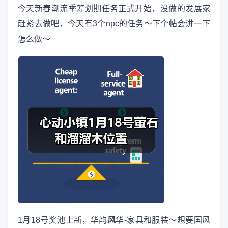
今天新春潮流季筹划期任务正式开始，没做的发展家
赶紧去做吧，今天有3个npc的任务～下个帖会讲一下
怎么做～
1月18号奖池上新，华韵
风
华-家具和服装～想要国风