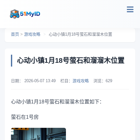
跳转到主要内容
首页
>
游戏攻略
>
心动小镇1月18号萤石和溜溜木位置
心动小镇1月18号萤石和溜溜木位置
日期：
2026-05-07 13:49
栏目：
游戏攻略
浏览：
629
心动小镇1月18号萤石和溜溜木位置如下：
萤石在1号房