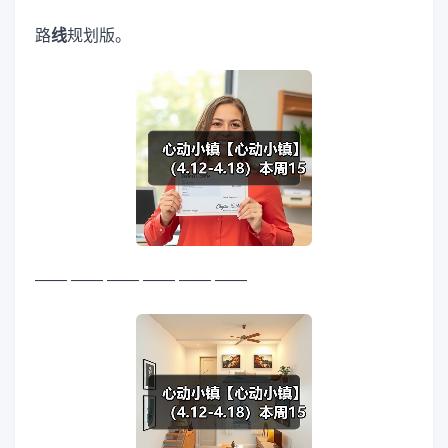
路
线
规划版。
—— —— —— —— —— ——