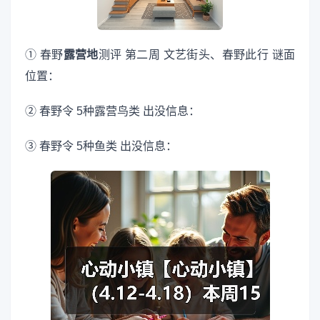
① 春野
露营地
测评 第二周 文艺街头、春野此行 谜面
位置：
② 春野令 5种露营鸟类 出没信息：
③ 春野令 5种鱼类 出没信息：