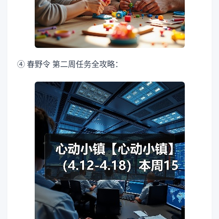
④ 春野令 第二周任务全攻略：