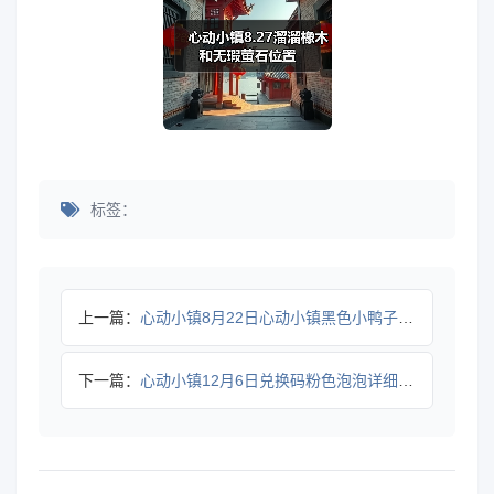
标签：
上一篇：
心动小镇8月22日心动小镇黑色小鸭子➕溜溜木➕萤石
下一篇：
心动小镇12月6日兑换码粉色泡泡详细位置溜溜木萤石