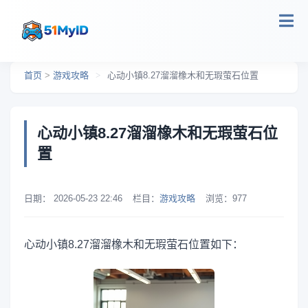
跳转到主要内容
首页
>
游戏攻略
>
心动小镇8.27溜溜橡木和无瑕萤石位置
心动小镇8.27溜溜橡木和无瑕萤石位
置
日期：
2026-05-23 22:46
栏目：
游戏攻略
浏览：
977
心动小镇8.27溜溜橡木和无瑕萤石位置如下：