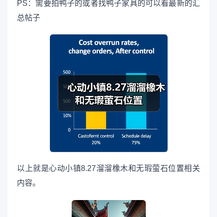
PS：需要拍鸭子的或者找鸭子家具的可以看最新的汇
总帖子
以上就是心动小镇8.27溜溜橡木和无瑕萤石位置相关
内容。