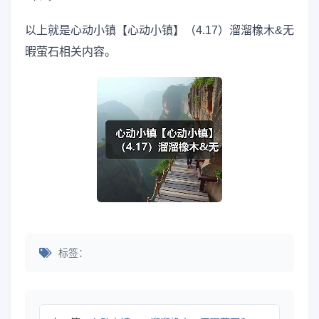
以上就是心动小镇【心动小镇】（4.17）溜溜橡木&无
暇萤石相关内容。
标签：