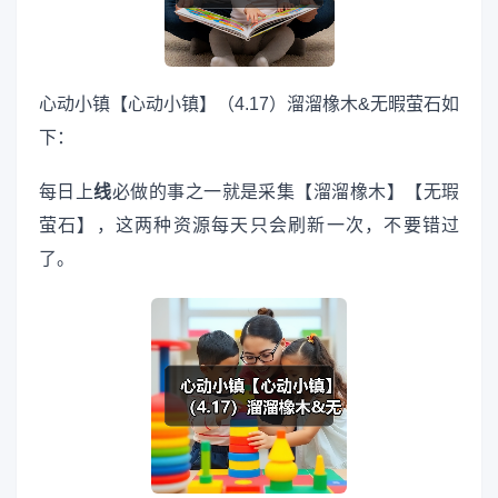
心动小镇【心动小镇】（4.17）溜溜橡木&无暇萤石如
下：
每日上
线
必做的事之一就是采集【溜溜橡木】【无瑕
萤石】，这两种资源每天只会刷新一次，不要错过
了。