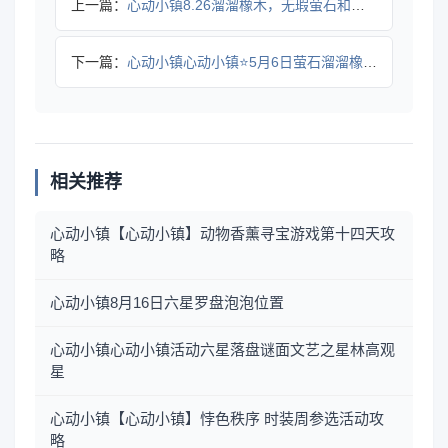
上一篇：
心动小镇8.26溜溜橡木，无瑕萤石和小鸭子位置
下一篇：
心动小镇心动小镇⭐5月6日萤石溜溜橡木位置攻略
相关推荐
心动小镇【心动小镇】动物香薰寻宝游戏第十四天攻
略
心动小镇8月16日六星罗盘泡泡位置
心动小镇心动小镇活动六星落盘谜面文艺之星林高观
星
心动小镇【心动小镇】悖色秩序 时装周参选活动攻
略