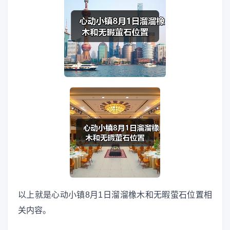
以上就是心动小镇8月1日溜溜橡木和无暇萤石位置相
关内容。