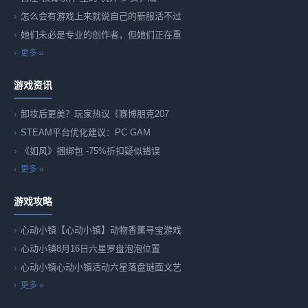
怎么会有游戏上来就说自己的新服活不过
她们未必是专业的创作者，但她们正在重
更多 »
游戏资讯
卸妆后更美？玩家热议《赛博朋克207
STEAM平台优化建议：PC GAM
《如风》捆绑包 -75%折扣疑似错误
更多 »
游戏攻略
心动小镇【心动小镇】动物香薰寻宝游戏
心动小镇8月16日六星罗盘泡泡位置
心动小镇心动小镇活动六星落盘谜面文艺
更多 »