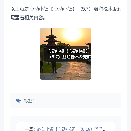
以上就是心动小镇【心动小镇】（5.7）溜溜橡木&无
暇萤石相关内容。
标签：
上一篇：
心动小镇【心动小镇】（5.15）溜溜橡木&无暇萤石