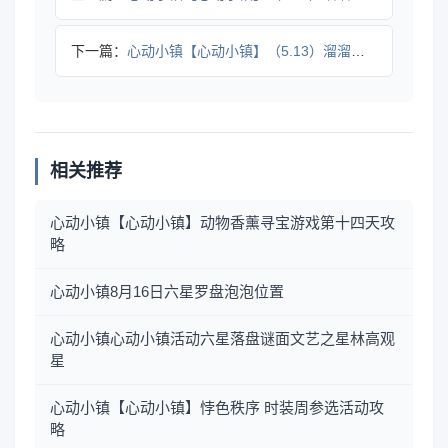
下一篇：
心动小镇【心动小镇】（5.13）溜溜橡木&无暇萤石
相关推荐
心动小镇【心动小镇】动物香薰寻宝游戏第十四天攻
略
心动小镇8月16日六星罗盘泡泡位置
心动小镇心动小镇活动六星落盘谜面文艺之星林高观
星
心动小镇【心动小镇】悖色秩序 时装周参选活动攻
略