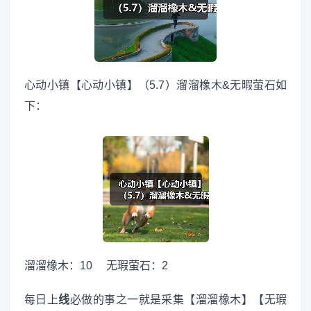
心动小镇【心动小镇】（5.7）溜溜橡木&无暇萤石如
下：
溜溜橡木：10 无瑕萤石：2
每日上
线
必做的事之一就是采集【溜溜橡木】【无瑕