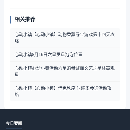
相关推荐
心动小镇【心动小镇】动物香薰寻宝游戏第十四天攻
略
心动小镇8月16日六星罗盘泡泡位置
心动小镇心动小镇活动六星落盘谜面文艺之星林高观
星
心动小镇【心动小镇】悖色秩序 时装周参选活动攻
略
今日要闻