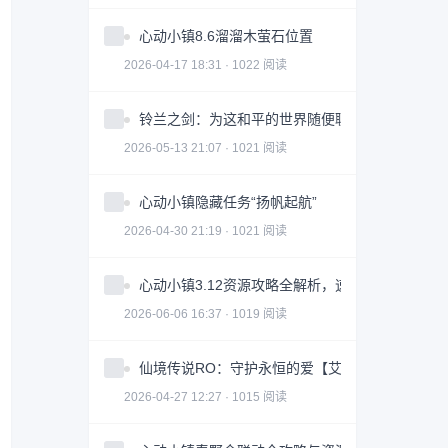
心动小镇8.6溜溜木萤石位置
2026-04-17 18:31 · 1022 阅读
铃兰之剑：为这和平的世界随便聊聊赫砂
2026-05-13 21:07 · 1021 阅读
心动小镇隐藏任务“扬帆起航”
2026-04-30 21:19 · 1021 阅读
心动小镇3.12资源攻略全解析，速刷经验技巧大
2026-06-06 16:37 · 1019 阅读
仙境传说RO：守护永恒的爱【艾丝·华伦斯坦】PV
2026-04-27 12:27 · 1015 阅读