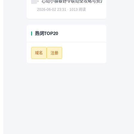
心动小镇春野令联动全攻略与资源获取技巧
2026-06-02 23:31 · 1013 阅读
热词TOP20
域名
注册