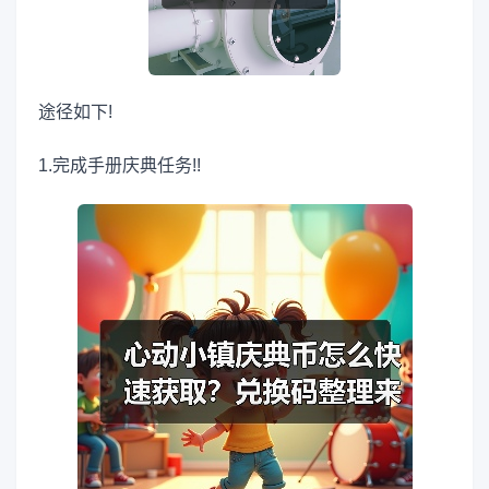
途径如下!
1.完成手册庆典任务!!