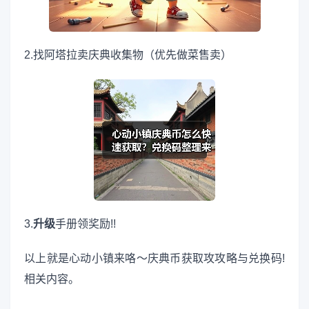
2.找阿塔拉卖庆典收集物（优先做菜售卖）
3.
升级
手册领奖励!!
以上就是心动小镇来咯～庆典币获取攻攻略与兑换码!
相关内容。