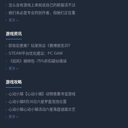
怎么会有游戏上来就说自己的新服活不过
她们未必是专业的创作者，但她们正在重
更多 »
游戏资讯
卸妆后更美？玩家热议《赛博朋克207
STEAM平台优化建议：PC GAM
《如风》捆绑包 -75%折扣疑似错误
更多 »
游戏攻略
心动小镇【心动小镇】动物香薰寻宝游戏
心动小镇8月16日六星罗盘泡泡位置
心动小镇心动小镇活动六星落盘谜面文艺
更多 »