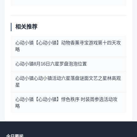
相关推荐
心动小镇【心动小镇】动物香薰寻宝游戏第十四天攻
略
心动小镇8月16日六星罗盘泡泡位置
心动小镇心动小镇活动六星落盘谜面文艺之星林高观
星
心动小镇【心动小镇】悖色秩序 时装周参选活动攻
略
今日要闻