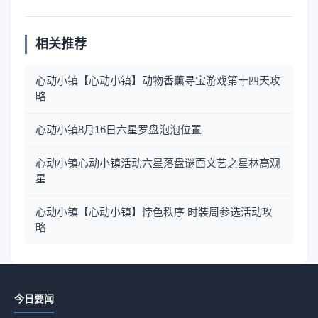
相关推荐
心动小镇【心动小镇】动物香薰寻宝游戏第十四天攻
略
心动小镇8月16日六星罗盘泡泡位置
心动小镇心动小镇活动六星落盘谜面文艺之星林高观
星
心动小镇【心动小镇】悖色秩序 时装周参选活动攻
略
今日要闻