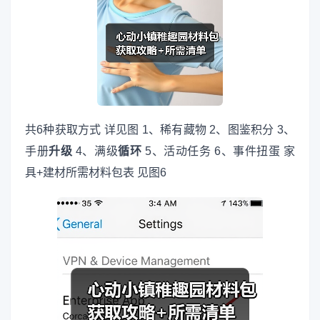
共6种获取方式 详见图 1、稀有藏物 2、图鉴积分 3、
手册
升级
4、满级
循环
5、活动任务 6、事件扭蛋 家
具+建材所需材料包表 见图6