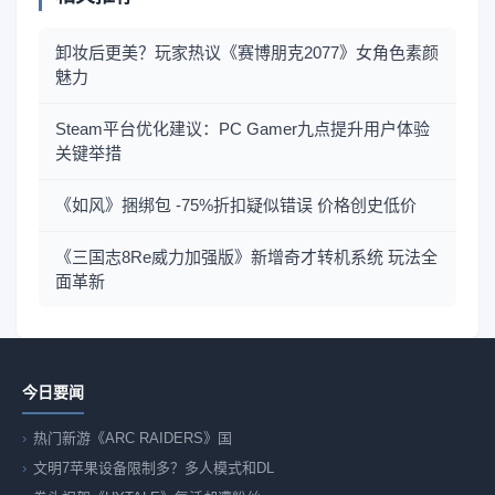
卸妆后更美？玩家热议《赛博朋克2077》女角色素颜
魅力
Steam平台优化建议：PC Gamer九点提升用户体验
关键举措
《如风》捆绑包 -75%折扣疑似错误 价格创史低价
《三国志8Re威力加强版》新增奇才转机系统 玩法全
面革新
今日要闻
热门新游《ARC RAIDERS》国
文明7苹果设备限制多？多人模式和DL