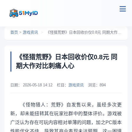
跳转到主要内容
首页
>
游戏资讯
>
《怪猎荒野》日本回收价仅0.8元 同期大作对比刺痛人心
《怪猎荒野》日本回收价仅0.8元 同
期大作对比刺痛人心
日期：
2026-05-18 14:12
栏目：
游戏资讯
浏览：
894
《怪物猎人：荒野》自发售以来，虽经多次更
新，却未能扭转其在玩家社群中的整体评价。游戏被
广泛认为存在可玩内容相对单薄的问题，加之PC版本
性能优化不佳，导致其商业表现未达预期，这一困境