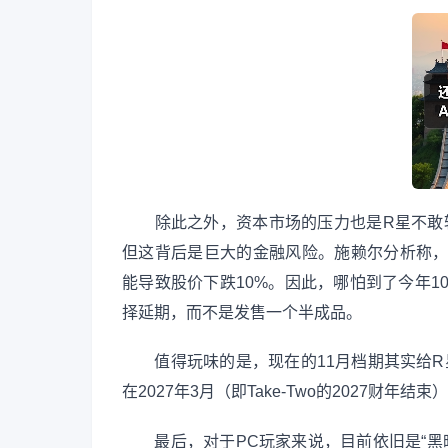
除此之外，资本市场的压力也是R星不敢轻举妄
但这背后是巨大的金融风险。施赖尔分析称，T
能导致股价下跌10%。因此，哪怕到了今年1
择延期，而不是发售一个半成品。
值得玩味的是，现在的11月档期其实给R星
在2027年3月（即Take-Two的2027财
最后，对于PC玩家来说，目前依旧是“黑暗