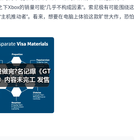
相比之下Xbox的销量可能“几乎不构成因素”。索尼极有可能围绕这
“主机推动者”。看来，想要在电脑上体验这款旷世大作，恐怕