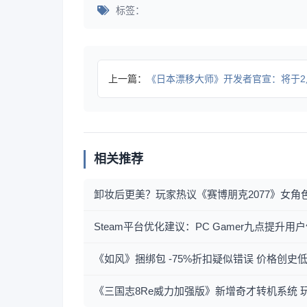
标签：
上一篇：
《日本漂移大师》开发者官宣：将于2月6日登PS
相关推荐
卸妆后更美？玩家热议《赛博朋克2077》女角
Steam平台优化建议：PC Gamer九点提升
《如风》捆绑包 -75%折扣疑似错误 价格创史
《三国志8Re威力加强版》新增奇才转机系统 