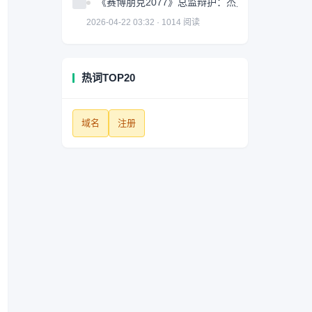
《赛博朋克2077》总监辩护：杰克很棒但并非故
2026-04-22 03:32 · 1014 阅读
热词TOP20
域名
注册