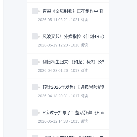
育碧《全境封锁》正在制作中 将会被打造成一款
2026-05-11 03:21 · 1021 阅读
风波又起！外媒指控《仙剑4RE》抄袭《光与影》
2026-05-19 12:20 · 1018 阅读
迎接桐生归来:《如龙：极3》公布PC平台硬件配
2026-04-28 01:26 · 1017 阅读
预计2026年发售! 卡通风冒险新游《长日将尽》
2026-04-18 20:31 · 1017 阅读
E宝过于抽象了！整活狂飙《Epic是我家乡》感谢
2026-05-12 14:33 · 1015 阅读