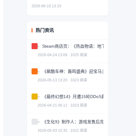
2026-06-10 13:15
热门资讯
Steam商店页：《热血物语：地下世界》确认即
2026-04-24 13:09 · 1025 阅读
《飙酷车神：轰鸣盛典》迎宝马主题活动！ 新赛
2026-05-13 13:20 · 1023 阅读
《最终幻想14》月遭15轮DDoS轰炸 外服卡顿逼
2026-04-21 06:11 · 1023 阅读
《生化9》制作人：游戏发售后先去旅行 玩完再开
2026-05-03 15:35 · 1022 阅读