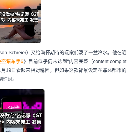
n Schreier）又给满怀期待的玩家们泼了一盆冷水。他在近
侠盗猎车手6
》目前似乎仍未达到“内容完整（content complet
11月19日看起来相对稳固，但如果这款背景设定在罪恶都市的
到惊讶。