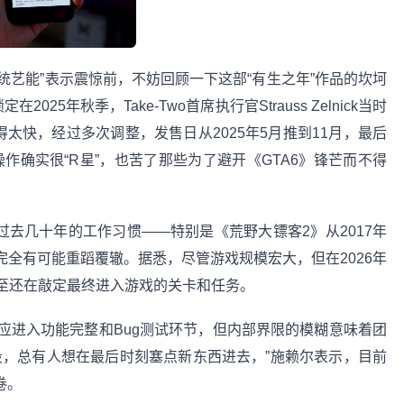
艺能”表示震惊前，不妨回顾一下这部“有生之年”作品的坎坷
25年秋季，Take-Two首席执行官Strauss Zelnick当时
太快，经过多次调整，发售日从2025年5月推到11月，最后
操作确实很“R星”，也苦了那些为了避开《GTA6》锋芒而不得
几十年的工作习惯——特别是《荒野大镖客2》从2017年
6》完全有可能重蹈覆辙。据悉，尽管游戏规模宏大，但在2026年
至还在敲定最终进入游戏的关卡和任务。
进入功能完整和Bug测试环节，但内部界限的模糊意味着团
段，总有人想在最后时刻塞点新东西进去，”施赖尔表示，目前
卷。