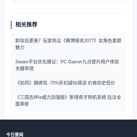
相关推荐
卸妆后更美？玩家热议《赛博朋克2077》女角色素颜
魅力
Steam平台优化建议：PC Gamer九点提升用户体验
关键举措
《如风》捆绑包 -75%折扣疑似错误 价格创史低价
《三国志8Re威力加强版》新增奇才转机系统 玩法全
面革新
今日要闻