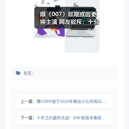
标签：
上一篇：
曝CDPR或于2026年推出沙丘风格DLC续写《巫师3》传奇
下一篇：
十年之约最终决战！DNF新版本重磅更新，勇士赴约再战狄瑞吉