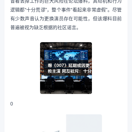
冒着丢掉工作的巨大风险在论坛爆料，其动机和行为
逻辑都“十分荒谬”，整个事件“看起来非常虚假”。尽管
有少数声音认为更换演员存在可能性，但该爆料目前
普遍被视为缺乏根据的社区谣言。
0