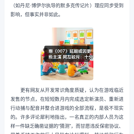
（如丹尼·博伊尔执导的默多克传记片）理应同步受到
影响，但事实并非如此。
更有网友从开发常识角度质疑，认为在游戏临近
发售的节点，在短短数月内完成选定新演员、重新进
行动捕与配音并整合进游戏的全部流程，是极不现实
的。许多评论犀利地指出，一名真正的内部人员为这
样一件缺乏确凿证据的“猜测”，而甘愿违反保密协议、