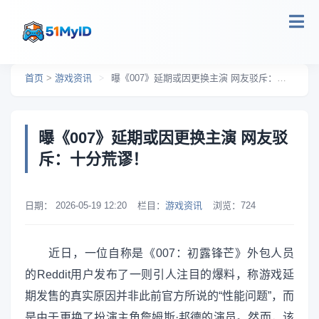
跳转到主要内容
首页
>
游戏资讯
>
曝《007》延期或因更换主演 网友驳斥：十分荒谬！
曝《007》延期或因更换主演 网友驳
斥：十分荒谬！
日期：
2026-05-19 12:20
栏目：
游戏资讯
浏览：
724
近日，一位自称是《007：初露锋芒》外包人员
的Reddit用户发布了一则引人注目的爆料，称游戏延
期发售的真实原因并非此前官方所说的“性能问题”，而
是由于更换了扮演主角詹姆斯·邦德的演员。然而，该