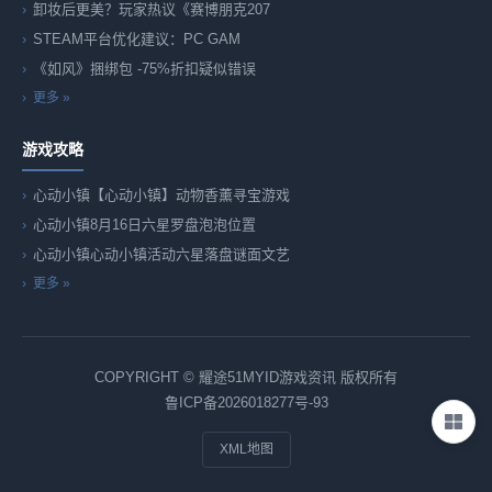
卸妆后更美？玩家热议《赛博朋克207
STEAM平台优化建议：PC GAM
《如风》捆绑包 -75%折扣疑似错误
更多 »
游戏攻略
心动小镇【心动小镇】动物香薰寻宝游戏
心动小镇8月16日六星罗盘泡泡位置
心动小镇心动小镇活动六星落盘谜面文艺
更多 »
COPYRIGHT © 耀途51MYID游戏资讯 版权所有
鲁ICP备2026018277号-93
XML地图