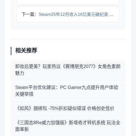
下一篇：
Steam25年12月收入16亿美元破纪录 领衔超越疫情期
相关推荐
卸妆后更美？玩家热议《赛博朋克2077》女角色素颜
魅力
Steam平台优化建议：PC Gamer九点提升用户体验
关键举措
《如风》捆绑包 -75%折扣疑似错误 价格创史低价
《三国志8Re威力加强版》新增奇才转机系统 玩法全
面革新