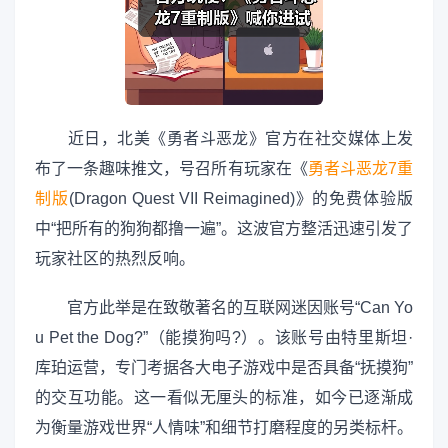
近日，北美《勇者斗恶龙》官方在社交媒体上发
布了一条趣味推文，号召所有玩家在《
勇者斗恶龙7重
制版
(Dragon Quest VII Reimagined)》的免费体验版
中“把所有的狗狗都撸一遍”。这波官方整活迅速引发了
玩家社区的热烈反响。
官方此举是在致敬著名的互联网迷因账号“Can Yo
u Pet the Dog?”（能摸狗吗?）。该账号由特里斯坦·
库珀运营，专门考据各大电子游戏中是否具备“抚摸狗”
的交互功能。这一看似无厘头的标准，如今已逐渐成
为衡量游戏世界“人情味”和细节打磨程度的另类标杆。