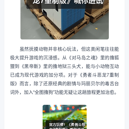
虽然抚摸动物并非核心玩法，但这类闲笔往往能
极大提升游戏的沉浸感。从《对马岛之魂》里的撸狐
狸到《黑帝斯》里的撸地狱三头犬，能与小动物互动
已成为现代游戏的加分项。对于《勇者斗恶龙7重制
版》而言，除了还原经典的剧情与玛丽贝尔的毒舌台
词外，加入“全图撸狗”功能无疑让这趟旅程更加治愈。