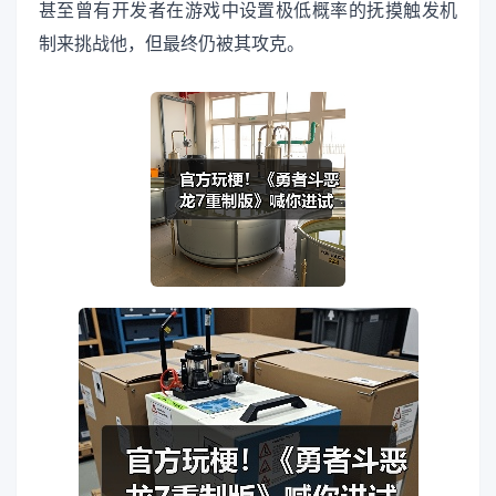
甚至曾有开发者在游戏中设置极低概率的抚摸触发机
制来挑战他，但最终仍被其攻克。