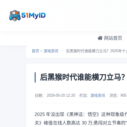
跳转到主要内容
网站首页
首页
>
游戏资讯
>
后黑猴时代谁能横刀立马？2025年
后黑猴时代谁能横刀立马？
日期：
2026-05-20 12:20
栏目：
游戏资讯
浏览：
905
2025 年没出现《黑神话：悟空》这种现象
夫》峰值在线人数高达 30 万;勇闯对立节奏