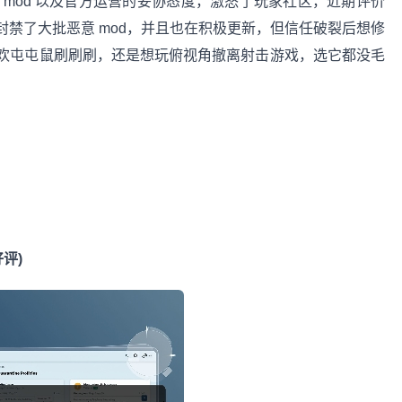
mod 以及官方运营的妥协态度，激怒了玩家社区，近期评价
禁了大批恶意 mod，并且也在积极更新，但信任破裂后想修
欢屯屯鼠刷刷刷，还是想玩俯视角撤离射击游戏，选它都没毛
好评)