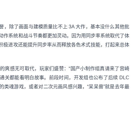
，除了画面与建模质量比不上 3A 大作，基本没什么其他批
过动作系统和战斗节奏都更加灵动。因为用同步率系统取代了体
积极进攻还能提升同步率从而释放各色术式技能，打起来总体
的爽感无可取代，玩家们盛赞：“国产小制作组真请来了宫崎
通关都能看明白故事。前段时间，开发组也公布了后续 DLC
的类魂游戏，或者对二次元画风感兴趣，“呆呆兽”就是去年最