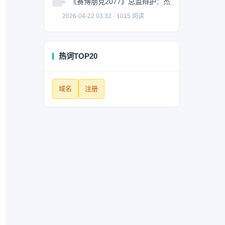
《赛博朋克2077》总监辩护：杰克很棒但并非故
2026-04-22 03:32 · 1015 阅读
热词TOP20
域名
注册