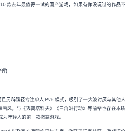
 10 款去年最值得一试的国产游戏，如果有你没玩过的作品不
好评)
且另辟蹊径专注单人 PvE 模式，吸引了一大波讨厌与其他人
通画风，与《逃离塔科夫》《三角洲行动》等前辈也存在本质
成为年轻人的第一款撤离游戏。