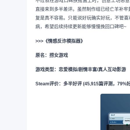
不过就在游戏口碑扶摇直上时，创意工坊恶意 
直接来到多半差评。虽然制作组已经亡羊补牢封
复是真不容易。只能说好玩确实好玩，不管喜
病，希望后续持续更新能够慢慢挽回口碑吧~
>>>《情感反诈模拟器》
原名：捞女游戏
游戏类型：恋爱模拟/剧情丰富/真人互动影游
Steam评价：多半好评 (45,915篇评测，79%