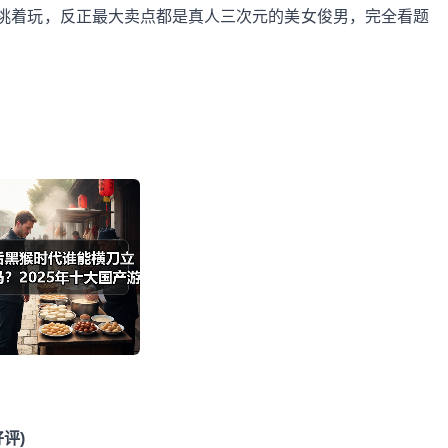
挑着玩，反正最大卖点都是真人三次元的美女俊男，完全看题
好评)