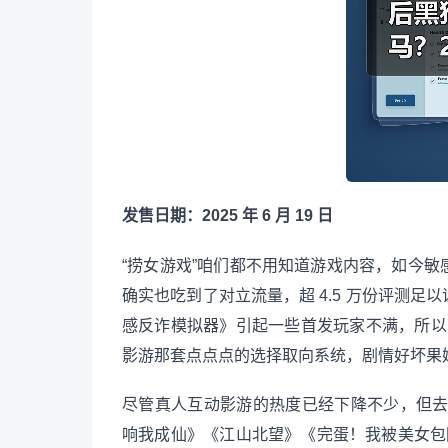
发售日期：2025 年 6 月 19 日
“捞女游戏”咱们都不用知道游戏内容，如今
确实也吃到了对立流量，超 4.5 万份评测
感反诈模拟器》引起一些首发玩家不满，所以目
影游那套点点点的选择取向系统，剧情好坏果
尽管真人互动影游的热度已经下降不少，但去
响我成仙》《江山北望》《完蛋！我被美女包