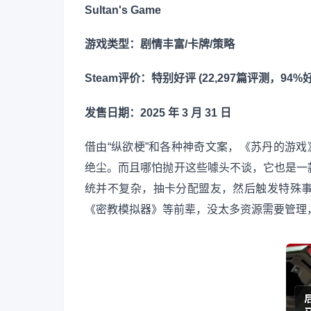
Sultan's Game
游戏类型：剧情丰富/卡牌/策略
Steam评价：特别好评 (22,297篇评测，94%
发售日期：2025 年 3 月 31 日
借由“纵欲梗”和各种神奇文案，《苏丹的游戏
绝尘。而且哪怕抛开这些噱头不谈，它也是一
统并不复杂，抽卡分配盟友，然后触发特殊
《密教模拟器》等前辈，没太多资源需要管理