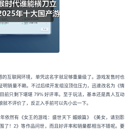
敏感的互联网环境，单凭这名字就足够重量级了。游戏发售时也
足以证明销量不赖。不过后续开发组没顶住压力，迅速改名为《情
前只剩下堪堪 79% 好评率。至于玩法，基本还是真人互动
娘就不评价了，反正入手前可以先小云一下。
年依然有《女王的游戏：盛世天下 媚娘篇》《美女，请别影
围了！2》等作品问世，而且好评率和销量都相当不错呢。要