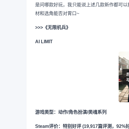
是问哪款好玩，我只能说上述几款新作都可以
材和选角能否对胃口~
>>>《无限机兵》
AI LIMIT
游戏类型：动作/角色扮演/类魂系列
Steam评价：特别好评 (19,917篇评测，92%