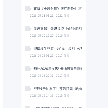
育碧《全境封锁》正在制作中 将会被打造成一款
2026-05-11 03:21 · 1021 阅读
风波又起！外媒指控《仙剑4RE》抄袭《光与影》
2026-05-19 12:20 · 1019 阅读
迎接桐生归来:《如龙：极3》公布PC平台硬件配
2026-04-28 01:26 · 1017 阅读
预计2026年发售! 卡通风冒险新游《长日将尽》
2026-04-18 20:31 · 1017 阅读
E宝过于抽象了！整活狂飙《Epic是我家乡》感谢
2026-05-12 14:33 · 1015 阅读