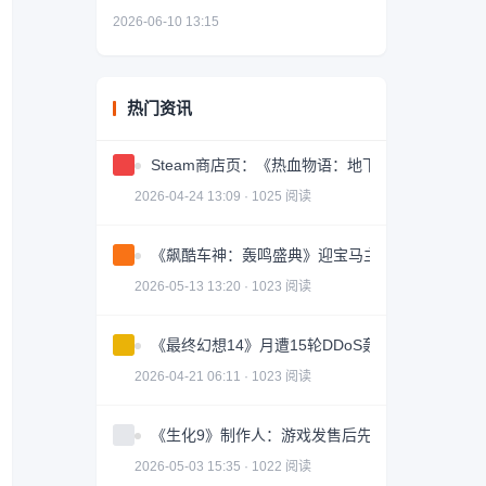
2026-06-10 13:15
热门资讯
Steam商店页：《热血物语：地下世界》确认即
2026-04-24 13:09 · 1025 阅读
《飙酷车神：轰鸣盛典》迎宝马主题活动！ 新赛
2026-05-13 13:20 · 1023 阅读
《最终幻想14》月遭15轮DDoS轰炸 外服卡顿逼
2026-04-21 06:11 · 1023 阅读
《生化9》制作人：游戏发售后先去旅行 玩完再开
2026-05-03 15:35 · 1022 阅读