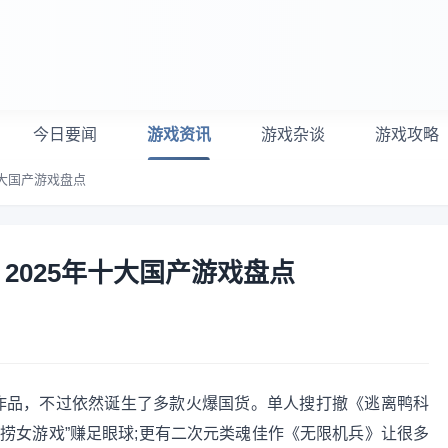
今日要闻
游戏资讯
游戏杂谈
游戏攻略
十大国产游戏盘点
2025年十大国产游戏盘点
级作品，不过依然诞生了多款火爆国货。单人搜打撤《逃离鸭科
的“捞女游戏”赚足眼球;更有二次元类魂佳作《无限机兵》让很多