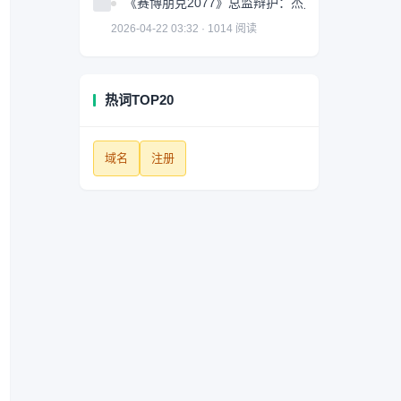
《赛博朋克2077》总监辩护：杰克很棒但并非故
2026-04-22 03:32 · 1014 阅读
热词TOP20
域名
注册