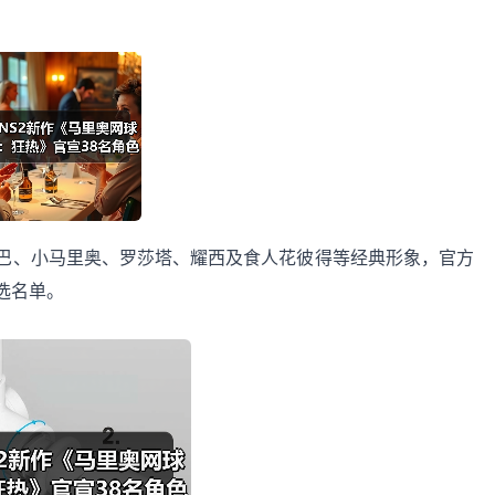
、小马里奥、罗莎塔、耀西及食人花彼得等经典形象，官方
选名单。