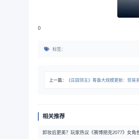
0
标签：
上一篇：
《庄园领主》筹备大规模更新：贸易系统将被完全
相关推荐
卸妆后更美？玩家热议《赛博朋克2077》女角