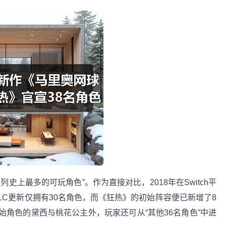
最多的可玩角色”。作为直接对比，2018年在Switch平
LC更新仅拥有30名角色，而《狂热》的初始阵容便已新增了8
角色的黛西与桃花公主外，玩家还可从“其他36名角色”中进