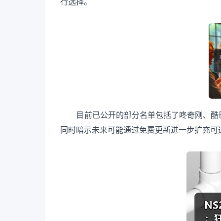
行选择。
目前已公开的部分名单包括了咚奇刚、酷巴
同时暗示未来可能通过免费更新进一步扩充可