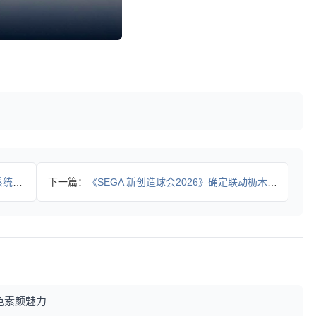
重构
下一篇：
《SEGA 新创造球会2026》确定联动枥木市足球俱乐部！
色素颜魅力