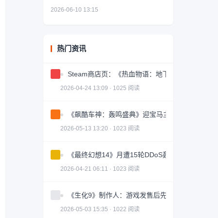
2026-06-10 13:15
热门资讯
Steam商店页：《热血物语：地下世界》确认即
2026-04-24 13:09 · 1025 阅读
《飙酷车神：轰鸣盛典》迎宝马主题活动！ 新赛
2026-05-13 13:20 · 1023 阅读
《最终幻想14》月遭15轮DDoS轰炸 外服卡顿逼
2026-04-21 06:11 · 1023 阅读
《生化9》制作人：游戏发售后先去旅行 玩完再开
2026-05-03 15:35 · 1022 阅读