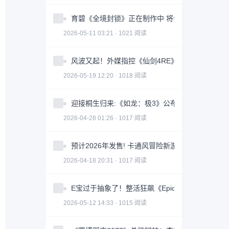
育碧《全境封锁》正在制作中 将会被打造成一款
2026-05-11 03:21 · 1021 阅读
风波又起！外媒指控《仙剑4RE》抄袭《光与影》
2026-05-19 12:20 · 1018 阅读
迎接桐生归来:《如龙：极3》公布PC平台硬件配
2026-04-28 01:26 · 1017 阅读
预计2026年发售! 卡通风冒险新游《长日将尽》
2026-04-18 20:31 · 1017 阅读
E宝过于抽象了！整活狂飙《Epic是我家乡》感谢
2026-05-12 14:33 · 1015 阅读