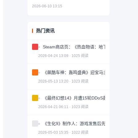
2026-06-10 13:15
热门资讯
Steam商店页：《热血物语：地下世界》确认即
2026-04-24 13:09 · 1025 阅读
《飙酷车神：轰鸣盛典》迎宝马主题活动！ 新赛
2026-05-13 13:20 · 1023 阅读
《最终幻想14》月遭15轮DDoS轰炸 外服卡顿逼
2026-04-21 06:11 · 1023 阅读
《生化9》制作人：游戏发售后先去旅行 玩完再开
2026-05-03 15:35 · 1022 阅读