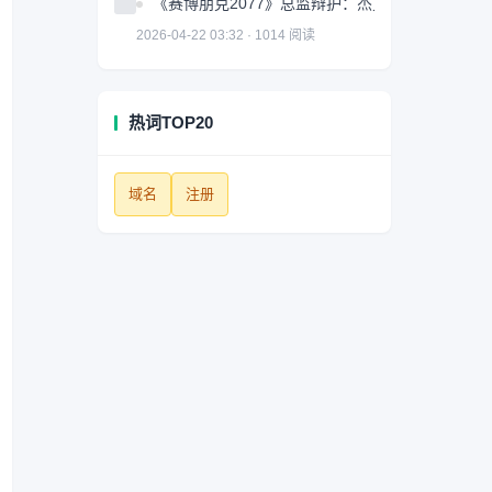
《赛博朋克2077》总监辩护：杰克很棒但并非故
2026-04-22 03:32 · 1014 阅读
热词TOP20
域名
注册