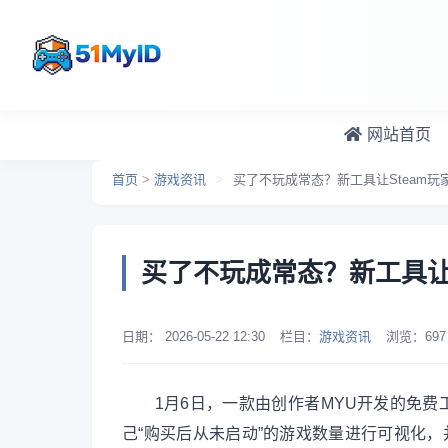
跳转到主要内容
网站首页
首页
>
游戏资讯
>
买了不玩成常态？新工具让Steam
买了不玩成常态？新工具让
日期：
2026-05-22 12:30
栏目：
游戏资讯
浏览：
697
1月6日，一款由创作者MYU开发的免费工
己“购买后从未启动”的游戏数量进行可视化，