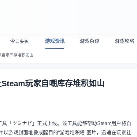
今日要闻
游戏资讯
游戏杂谈
游戏攻略
玩家自嘲库存堆积如山
Steam玩家自嘲库存堆积如山
具「ツミナビ」正式上线。该工具能够帮助Steam用户将自
并以游戏封面堆叠成醒目的“游戏堆积塔”图片，迅速在玩家社