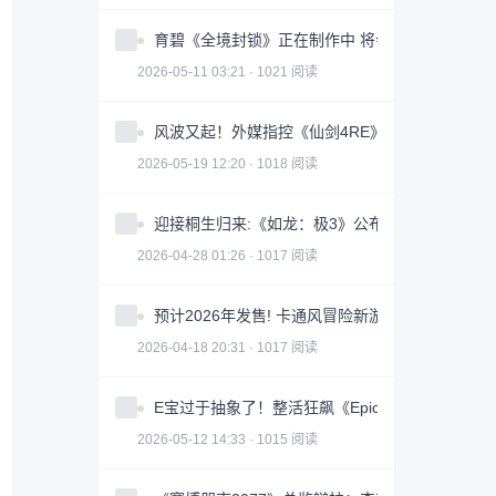
育碧《全境封锁》正在制作中 将会被打造成一款
2026-05-11 03:21 · 1021 阅读
风波又起！外媒指控《仙剑4RE》抄袭《光与影》
2026-05-19 12:20 · 1018 阅读
迎接桐生归来:《如龙：极3》公布PC平台硬件配
2026-04-28 01:26 · 1017 阅读
预计2026年发售! 卡通风冒险新游《长日将尽》
2026-04-18 20:31 · 1017 阅读
E宝过于抽象了！整活狂飙《Epic是我家乡》感谢
2026-05-12 14:33 · 1015 阅读