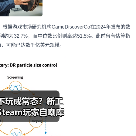
游戏市场研究机构GameDiscoverCo在2024年发布的数
例约为32.7%，而中位数比例则高达51.5%。此前曾有估算指
值，可能已达数千亿美元规模。