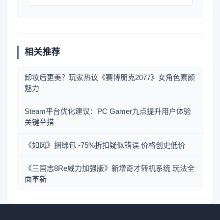
相关推荐
卸妆后更美？玩家热议《赛博朋克2077》女角色素颜
魅力
Steam平台优化建议：PC Gamer九点提升用户体验
关键举措
《如风》捆绑包 -75%折扣疑似错误 价格创史低价
《三国志8Re威力加强版》新增奇才转机系统 玩法全
面革新