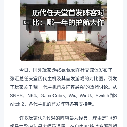
今日，国外玩家@eStarland在社交媒体发布了一
张汇总任天堂历代主机及其首发游戏的对比图，引发
了玩家关于“哪一代主机首发阵容最强”的热烈讨论。从
SNES、N64、GameCube、Wii、Wii U、Switch到S
witch 2，各代主机的首发阵容各有支持者。
许多玩家认为N64的阵容最为经典，理由是“《超
级马力欧64》是大师级课程，在自由3D移动方面引领