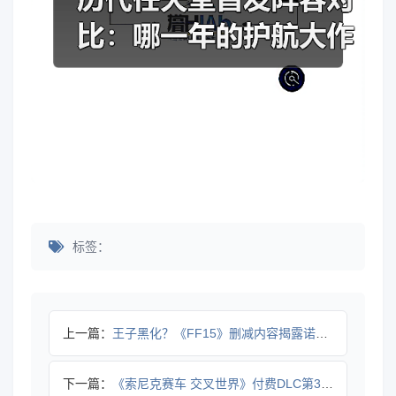
标签：
上一篇：
王子黑化？《FF15》删减内容揭露诺克提斯暴打士兵！
下一篇：
《索尼克赛车 交叉世界》付费DLC第3弹“PAC-MAN”今