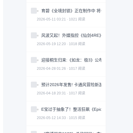
育碧《全境封锁》正在制作中 将会被打造成一款
2026-05-11 03:21 · 1021 阅读
风波又起！外媒指控《仙剑4RE》抄袭《光与影》
2026-05-19 12:20 · 1018 阅读
迎接桐生归来:《如龙：极3》公布PC平台硬件配
2026-04-28 01:26 · 1017 阅读
预计2026年发售! 卡通风冒险新游《长日将尽》
2026-04-18 20:31 · 1017 阅读
E宝过于抽象了！整活狂飙《Epic是我家乡》感谢
2026-05-12 14:33 · 1015 阅读