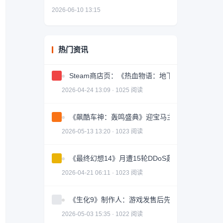
2026-06-10 13:15
热门资讯
Steam商店页：《热血物语：地下世界》确认即
2026-04-24 13:09 · 1025 阅读
《飙酷车神：轰鸣盛典》迎宝马主题活动！ 新赛
2026-05-13 13:20 · 1023 阅读
《最终幻想14》月遭15轮DDoS轰炸 外服卡顿逼
2026-04-21 06:11 · 1023 阅读
《生化9》制作人：游戏发售后先去旅行 玩完再开
2026-05-03 15:35 · 1022 阅读