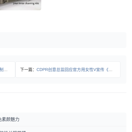
中！
下一篇：
CDPR创意总监回应官方用女性V宣传《往日之影》的争议
色素颜魅力