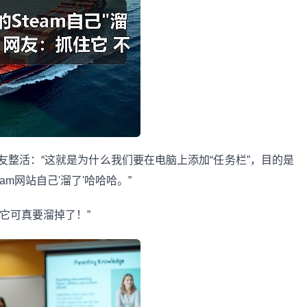
活：“这就是为什么我们要在电脑上添加“任务栏”，目的是
m网站自己'溜了'哈哈哈。”
它可真要溜掉了！”