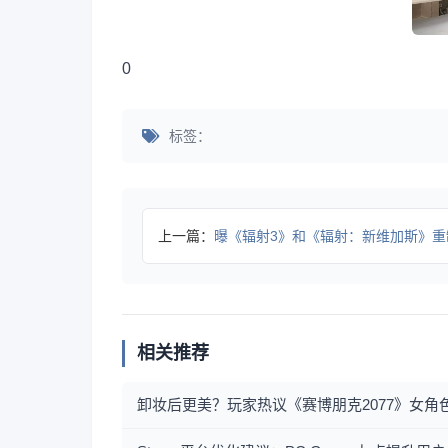
0
标签：
上一篇：
曝《辐射3》和《辐射：新维加斯》重制版开发
相关推荐
卸妆后更美？玩家热议《赛博朋克2077》女角