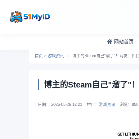
跳转到主要内容
网站首页
首页
>
游戏资讯
>
博主的Steam自己"溜了"！网友：抓
博主的Steam自己"溜了
日期：
2026-05-26 12:21
栏目：
游戏资讯
浏览：
850