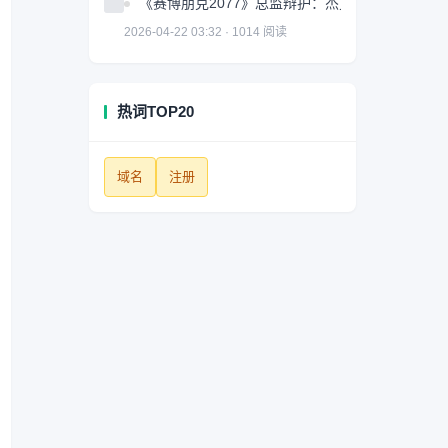
《赛博朋克2077》总监辩护：杰克很棒但并非故
2026-04-22 03:32 · 1014 阅读
热词TOP20
域名
注册