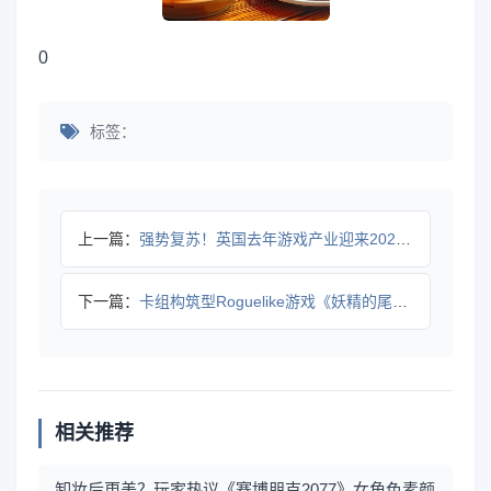
0
标签：
上一篇：
强势复苏！英国去年游戏产业迎来2020年以来最佳表现
下一篇：
卡组构筑型Roguelike游戏《妖精的尾巴 地下迷城》 N
相关推荐
卸妆后更美？玩家热议《赛博朋克2077》女角色素颜