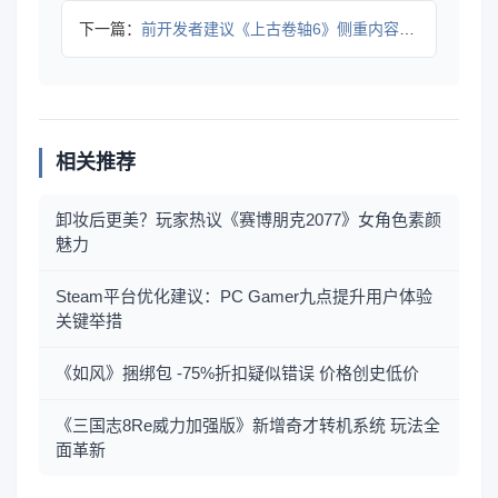
下一篇：
前开发者建议《上古卷轴6》侧重内容深度而非规模扩展
相关推荐
卸妆后更美？玩家热议《赛博朋克2077》女角色素颜
魅力
Steam平台优化建议：PC Gamer九点提升用户体验
关键举措
《如风》捆绑包 -75%折扣疑似错误 价格创史低价
《三国志8Re威力加强版》新增奇才转机系统 玩法全
面革新