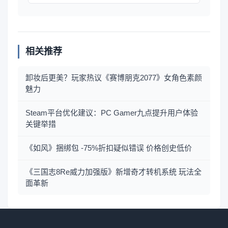
相关推荐
卸妆后更美？玩家热议《赛博朋克2077》女角色素颜
魅力
Steam平台优化建议：PC Gamer九点提升用户体验
关键举措
《如风》捆绑包 -75%折扣疑似错误 价格创史低价
《三国志8Re威力加强版》新增奇才转机系统 玩法全
面革新