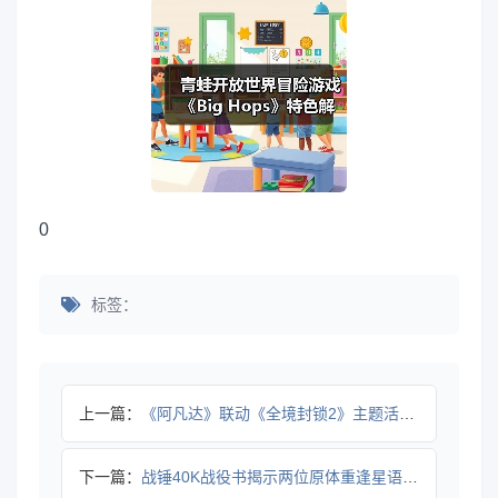
0
标签：
上一篇：
《阿凡达》联动《全境封锁2》主题活动上线
下一篇：
战锤40K战役书揭示两位原体重逢星语讯息