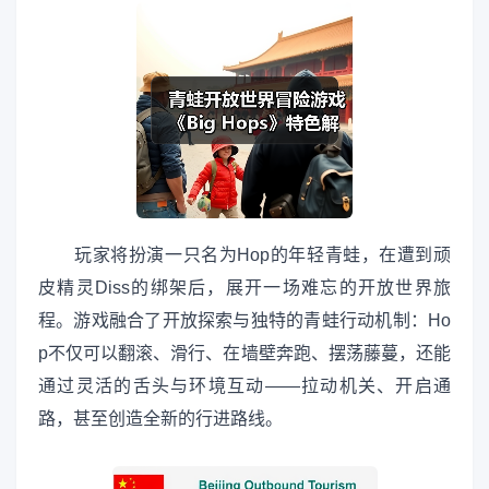
玩家将扮演一只名为Hop的年轻青蛙，在遭到顽
皮精灵Diss的绑架后，展开一场难忘的开放世界旅
程。游戏融合了开放探索与独特的青蛙行动机制：Ho
p不仅可以翻滚、滑行、在墙壁奔跑、摆荡藤蔓，还能
通过灵活的舌头与环境互动——拉动机关、开启通
路，甚至创造全新的行进路线。