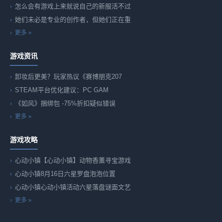
怎么会有游戏上来就说自己的新服活不过
她们未必是专业的创作者，但她们正在重
更多 »
游戏资讯
卸妆后更美？玩家热议《赛博朋克207
STEAM平台优化建议：PC GAM
《如风》捆绑包 -75%折扣疑似错误
更多 »
游戏攻略
心动小镇【心动小镇】动物香薰寻宝游戏
心动小镇8月16日六星罗盘泡泡位置
心动小镇心动小镇活动六星落盘谜面文艺
更多 »