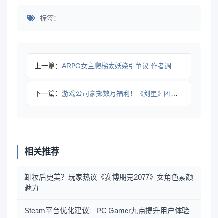
标签：
上一篇：
ARPG女主爬梯太妖娆引争议 作者调优动作更懂玩家心理
下一篇：
游戏公司豪掷数万福利！《剑星》团队全员获苹果套装现金
相关推荐
卸妆后更美？玩家热议《赛博朋克2077》女角色素颜
魅力
Steam平台优化建议：PC Gamer九点提升用户体验