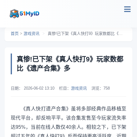
跳转到主要内容
首页
>
游戏资讯
>
真惨!已下架《真人快打9》玩家数都比《遗产合集》多
真惨!已下架《真人快打9》玩家数都
比《遗产合集》多
日期：
2026-06-02 13:10
栏目：
游戏资讯
浏览：
758
《真人快打遗产合集》虽将多部经典作品移植至
现代平台，却反响平平。该合集发售至今玩家流失率
达95%，当前在线人数仅40余人。相较之下，已下架
超过五年的《真人快打9》反而保持更高活跃度，近期