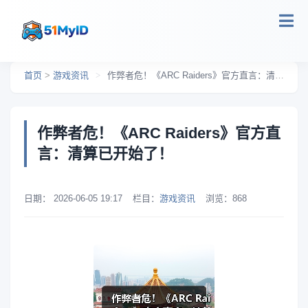
跳转到主要内容
首页
>
游戏资讯
>
作弊者危！《ARC Raiders》官方直言：清算已开始了！
作弊者危！《ARC Raiders》官方直
言：清算已开始了！
日期：
2026-06-05 19:17
栏目：
游戏资讯
浏览：
868