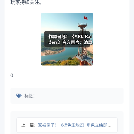
玩家持续关注。
0
标签：
上一篇：
家被偷了！《棕色尘埃2》角色立绘即将迎来和谐调整