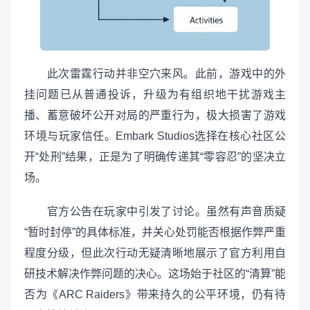
此次雷霆行动并非空穴来风。此前，游戏中的外
挂问题已从普通投诉，升级为有组织地干扰游戏主
播、蓄意破坏公开对局的严重行为，极大损害了游戏
环境与玩家信任。Embark Studios选择在核心社区公
开“处刑”结果，正是为了明确传递其“零容忍”的坚决立
场。
官方公告在玩家中引发了讨论。虽然有声音质疑
“暂时封停”的具体标准，并关心处罚能否根据作弊严重
程度分级，但此次行动无疑清晰地展示了官方利用自
研技术解决作弊问题的决心。这场始于社区的“清算”能
否为《ARC Raiders》带来持久的公平环境，仍有待