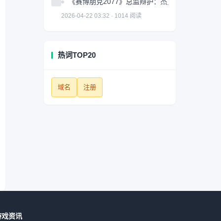
《赛博朋克2077》总监辩护：杰克很棒但并非故
2026-04-22 03:32 · 1014 阅读
热词TOP20
域名
注册
游戏资讯