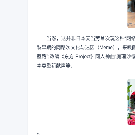
当然，这并非日本麦当劳首次玩这种“网络
製早期的网路次文化与迷因（Meme），来唤
蓝路";改编《东方 Project》同人神曲“
本尊重新献声等。
0