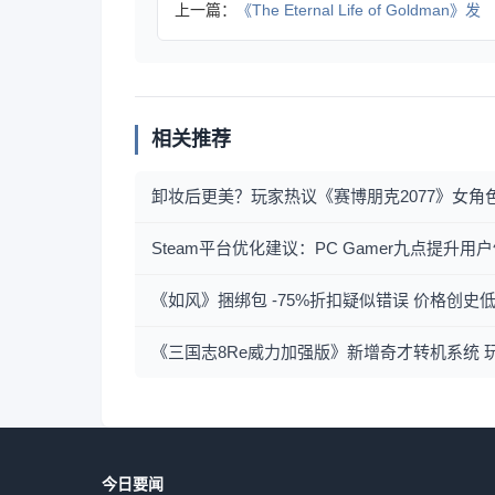
上一篇：
《The Eternal Life of Goldman》发
相关推荐
卸妆后更美？玩家热议《赛博朋克2077》女角
Steam平台优化建议：PC Gamer九点提升
《如风》捆绑包 -75%折扣疑似错误 价格创史
《三国志8Re威力加强版》新增奇才转机系统 
今日要闻