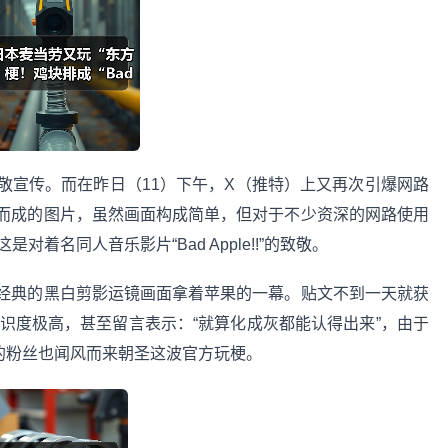
宣传。而在昨日（11）下午，X（推特）上又再次引爆网路
而成的图片，虽然画面构成简单，但对于不少资深的网路使用
是对着名同人音乐影片“Bad Apple!!”的致敬。
典的黑白剪影运镜画面拿着苹果的一幕。贴文不到一天就获
辨识度极高，甚至留言表示：“就算化成灰都能认得出来”，由于
美地区的粉丝也闻风而来朝圣这波官方玩梗。