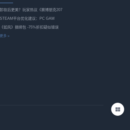
卸妆后更美？玩家热议《赛博朋克207
STEAM平台优化建议：PC GAM
《如风》捆绑包 -75%折扣疑似错误
更多 »