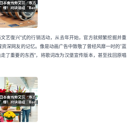
文艺復兴”式的行销活动，从去年开始，官方就频繁挖掘并重
醒资深网友的记忆。像是动画广告中致敬了曾经风靡一时的"蓝
魔理沙偷走了重要的东西”，将歌词改为汉堡宣传版本，甚至找回原唱