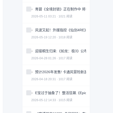
育碧《全境封锁》正在制作中 将会被打造成一款
2026-05-11 03:21 · 1021 阅读
风波又起！外媒指控《仙剑4RE》抄袭《光与影》
2026-05-19 12:20 · 1018 阅读
迎接桐生归来:《如龙：极3》公布PC平台硬件配
2026-04-28 01:26 · 1017 阅读
预计2026年发售! 卡通风冒险新游《长日将尽》
2026-04-18 20:31 · 1017 阅读
E宝过于抽象了！整活狂飙《Epic是我家乡》感谢
2026-05-12 14:33 · 1015 阅读