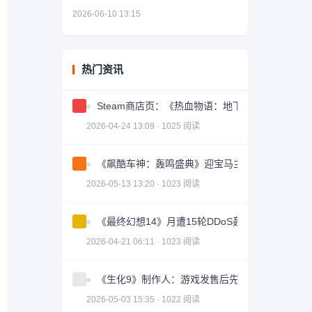
2026-06-10 13:15
热门资讯
Steam商店页：《热血物语：地下世界》确认即
2026-04-24 13:09 · 1025 阅读
《飙酷车神：轰鸣盛典》迎宝马主题活动！ 新赛
2026-05-13 13:20 · 1023 阅读
《最终幻想14》月遭15轮DDoS轰炸 外服卡顿逼
2026-04-21 06:11 · 1023 阅读
《生化9》制作人：游戏发售后先去旅行 玩完再开
2026-05-03 15:35 · 1022 阅读