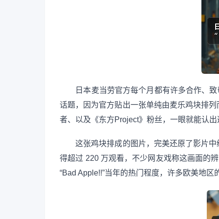
日本麦当劳官方每个月都有许多合作、致敬
话题，因为官方贴出一张单纯由麦乐鸡块排列
者、以及《东方Project》粉丝，一眼就能认出这
这张鸡块排成的图片，完美还原了影片中经
得超过 220 万观看，不少网友戏称这画面的
“Bad Apple!!”当年的热门程度，许多欧