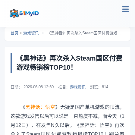
跳转到主要内容
首页
>
游戏资讯
>
《黑神话》再次杀入Steam国区付费游戏畅销榜TOP10！
《黑神话》再次杀入Steam国区付费
游戏畅销榜TOP10！
日期：
2026-06-08 12:50
栏目：
游戏资讯
浏览：
814
《
黑神话：悟空
》无疑是国产单机游戏的顶流，
这款游戏发售以后可以说是一直热度不减，而今天（1
月12日），在发售N久以后，《黑神话：悟空》再次
杀入了Steam国区付费游戏畅销榜TOP10！别急着