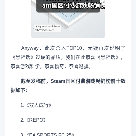
Anyway，此次杀入TOP10，无疑再次说明了
《黑神话》过硬的品质，我们在此恭喜《黑神话》，
恭喜游戏科学，恭喜杨奇，恭喜冯骥。
截至发稿前，Steam国区付费游戏畅销榜前十数
据如下：
1.《双人成行》
2.《REPO》
3.《EA SPORTS FC 25》