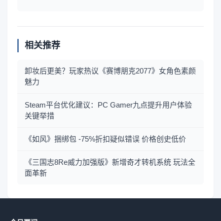
相关推荐
卸妆后更美？玩家热议《赛博朋克2077》女角色素颜
魅力
Steam平台优化建议：PC Gamer九点提升用户体验
关键举措
《如风》捆绑包 -75%折扣疑似错误 价格创史低价
《三国志8Re威力加强版》新增奇才转机系统 玩法全
面革新