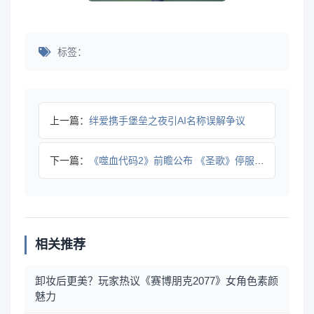
标签：
上一篇：
绊爱携手堡垒之夜引AI名称误解争议
下一篇：
《噬血代码2》前瞻公布 《圣歌》停服引关注
相关推荐
卸妆后更美？玩家热议《赛博朋克2077》女角色素颜
魅力