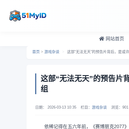
跳转到主要内容
网站首页
首页
>
游戏杂谈
>
这部“无法无天”的预告片背后，是或
这部“无法无天”的预告片
组
日期：
2026-03-13 10:35
栏目：
游戏杂谈
浏览：
901
依稀记得在五六年前，《赛博朋克2077