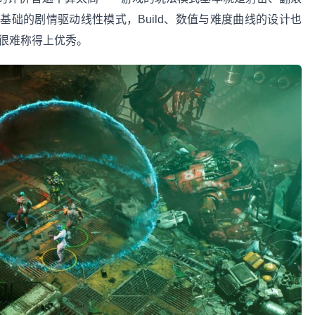
础的剧情驱动线性模式，Build、数值与难度曲线的设计也
它很难称得上优秀。