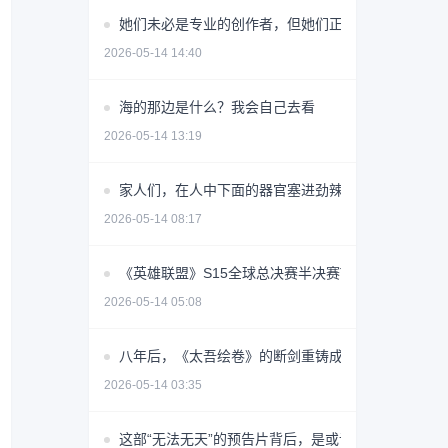
她们未必是专业的创作者，但她们正在重新定义UGC
2026-05-14 14:40
海的那边是什么？我会自己去看
2026-05-14 13:19
家人们，在人中下面的器官塞进劲辣鸡腿堡会很舒服
2026-05-14 08:17
《英雄联盟》S15全球总决赛半决赛TES对阵T1战报
2026-05-14 05:08
八年后，《太吾绘卷》的断剑重铸成功了吗？
2026-05-14 03:35
这部“无法无天”的预告片背后，是或许最懂赛博朋克