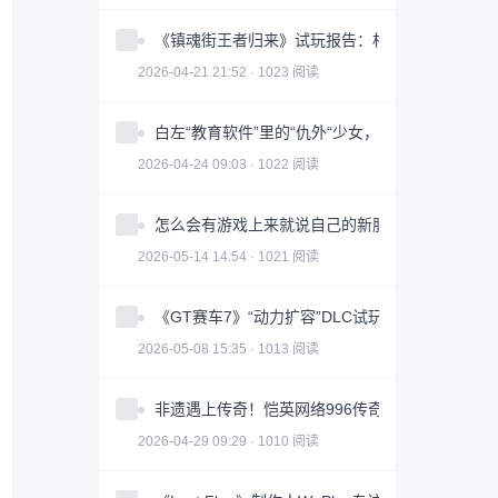
《镇魂街王者归来》试玩报告：相当能打
2026-04-21 21:52 · 1023 阅读
白左“教育软件”里的“仇外“少女，成为了英国男人
2026-04-24 09:03 · 1022 阅读
怎么会有游戏上来就说自己的新服活不过10天啊
2026-05-14 14:54 · 1021 阅读
《GT赛车7》“动力扩容”DLC试玩报告：新的挑战
2026-05-08 15:35 · 1013 阅读
非遗遇上传奇！恺英网络996传奇盒子联手浙江文
2026-04-29 09:29 · 1010 阅读