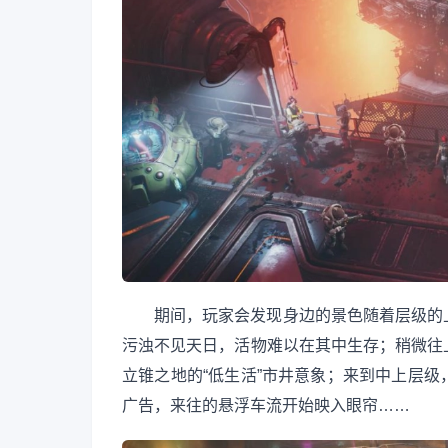
期间，玩家会发现身边的景色随着层级的
污浊不见天日，活物难以在其中生存；稍微往
立锥之地的“低生活”市井意象；来到中上层
广告，来往的悬浮车流开始映入眼帘……