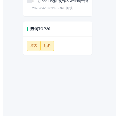
《Last Flag》制作人WePlay专访：我们把游
2026-04-18 03:46 · 995 阅读
热词TOP20
域名
注册