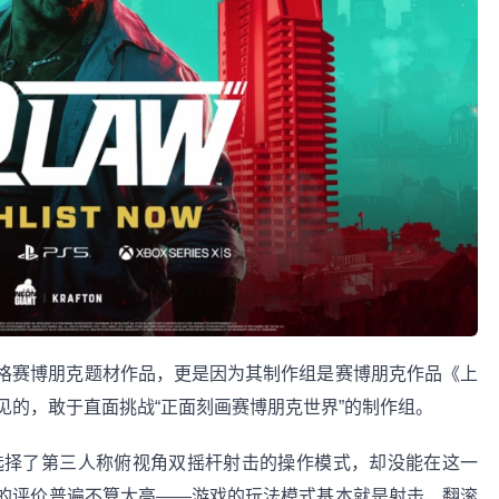
格赛博朋克题材作品，更是因为其制作组是赛博朋克作品《上
内少见的，敢于直面挑战“正面刻画赛博朋克世界”的制作组。
戏选择了第三人称俯视角双摇杆射击的操作模式，却没能在这一
的评价普遍不算太高——游戏的玩法模式基本就是射击、翻滚