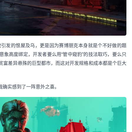
事故引发的恨屋及乌，更是因为赛博朋克本身就是个不好做的题
意象高度绑定，开发者要么用“管中窥豹”的技法取巧，要么只
贫富差异悬殊的巨型都市，而这对开发规格和成本都是个巨大
，我确实感到了一阵意外之喜。