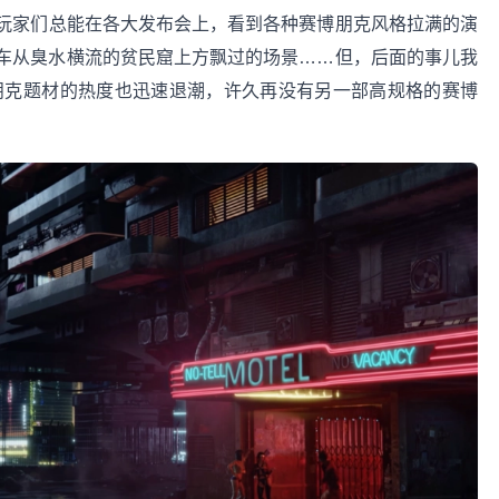
玩家们总能在各大发布会上，看到各种赛博朋克风格拉满的演
车从臭水横流的贫民窟上方飘过的场景……但，后面的事儿我
博朋克题材的热度也迅速退潮，许久再没有另一部高规格的赛博