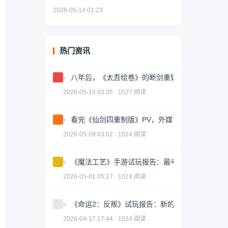
2026-05-14 01:23
热门资讯
八年后，《太吾绘卷》的断剑重铸成功了吗？
2026-05-14 03:35 · 1027 阅读
看完《仙剑四重制版》PV，外媒认为这是个《33号
2026-05-09 03:02 · 1024 阅读
《魔法工艺》手游试玩报告：最考验手机性能的一
2026-05-01 05:27 · 1024 阅读
《命运2：反叛》试玩报告：新的开始
2026-04-17 17:44 · 1024 阅读