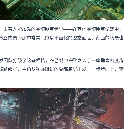
止未有人能超越的赛博朋克世界——在其他赛博朋克游戏中，
林立的赛博都市常常只能以平面化的姿态面世，刻画的场景也
开发团队打破了这些桎梏，在游戏中完整塞入了一座垂直密度奇
标题那样，主角从锈迹斑斑的巢都底层出发，一步步向上，攀