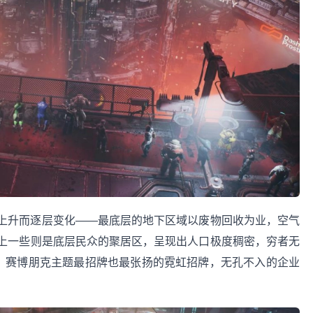
上升而逐层变化——最底层的地下区域以废物回收为业，空气
上一些则是底层民众的聚居区，呈现出人口极度稠密，穷者无
级，赛博朋克主题最招牌也最张扬的霓虹招牌，无孔不入的企业