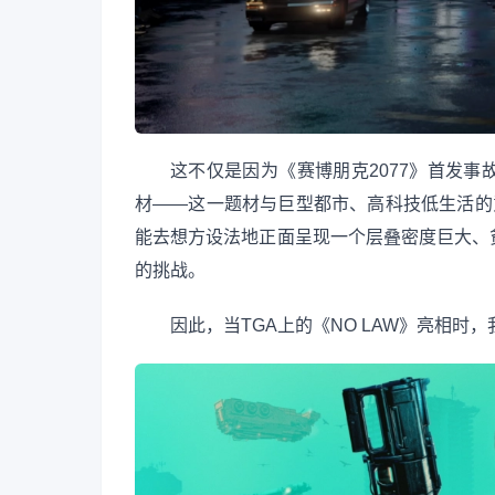
这不仅是因为《赛博朋克2077》首发
材——这一题材与巨型都市、高科技低生活的
能去想方设法地正面呈现一个层叠密度巨大、
的挑战。
因此，当TGA上的《NO LAW》亮相时