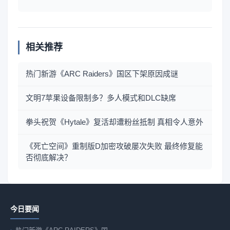
相关推荐
热门新游《ARC Raiders》国区下架原因成谜
文明7苹果设备限制多？多人模式和DLC缺席
拳头祝贺《Hytale》复活却遭粉丝抵制 真相令人意外
《死亡空间》重制版D加密攻破屡次失败 最终修复能
否彻底解决？
今日要闻