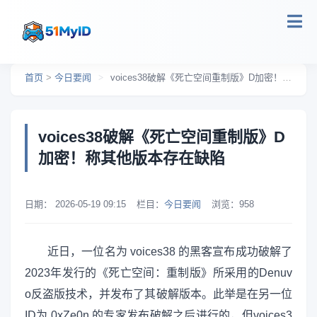
跳转到主要内容
首页
>
今日要闻
>
voices38破解《死亡空间重制版》D加密！称其他版本存在缺陷
voices38破解《死亡空间重制版》D
加密！称其他版本存在缺陷
日期：
2026-05-19 09:15
栏目：
今日要闻
浏览：
958
近日，一位名为 voices38 的黑客宣布成功破解了
2023年发行的《死亡空间：重制版》所采用的Denuv
o反盗版技术，并发布了其破解版本。此举是在另一位
ID为 0xZe0n 的专家发布破解之后进行的，但voices3