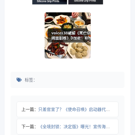
标签：
上一篇：
只差官宣了？《使命召唤》启动器代码出现任天堂标识
下一篇：
《全境封锁：决定版》曝光！宣传海报出现在日本