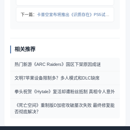
下一篇：
卡普空宣布将推出《识质存在》PS5试玩版
相关推荐
热门新游《ARC Raiders》国区下架原因成谜
文明7苹果设备限制多？多人模式和DLC缺席
拳头祝贺《Hytale》复活却遭粉丝抵制 真相令人意外
《死亡空间》重制版D加密攻破屡次失败 最终修复能
否彻底解决？