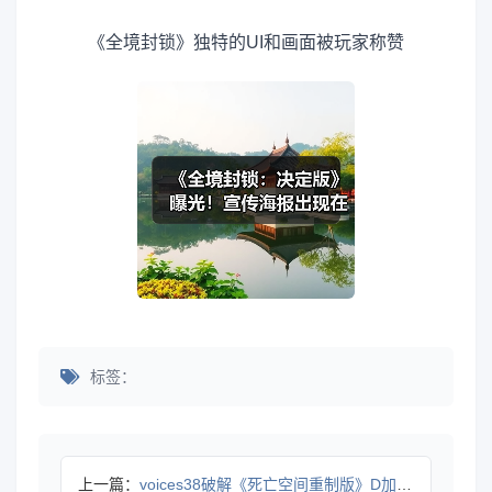
《全境封锁》独特的UI和画面被玩家称赞
标签：
上一篇：
voices38破解《死亡空间重制版》D加密！称其他版本存在