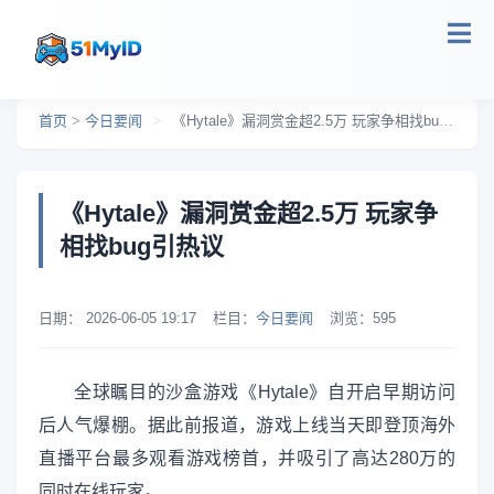
跳转到主要内容
首页
>
今日要闻
>
《Hytale》漏洞赏金超2.5万 玩家争相找bug引热议
《Hytale》漏洞赏金超2.5万 玩家争
相找bug引热议
日期：
2026-06-05 19:17
栏目：
今日要闻
浏览：
595
全球瞩目的沙盒游戏《Hytale》自开启早期访问
后人气爆棚。据此前报道，游戏上线当天即登顶海外
直播平台最多观看游戏榜首，并吸引了高达280万的
同时在线玩家。