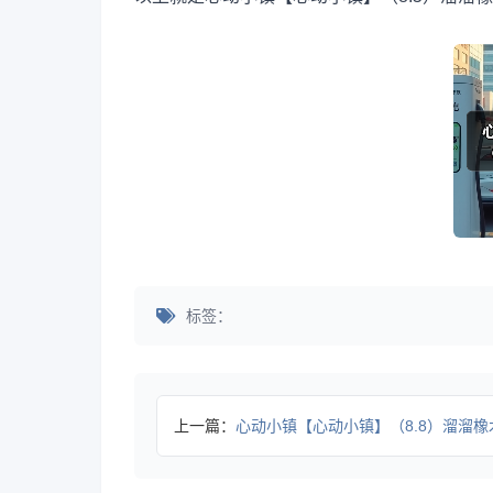
标签：
上一篇：
心动小镇【心动小镇】（8.8）溜溜橡木&无暇