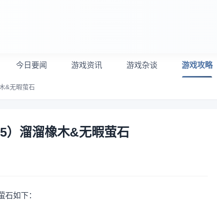
今日要闻
游戏资讯
游戏杂谈
游戏攻略
橡木&无暇萤石
.5）溜溜橡木&无暇萤石
暇萤石如下：