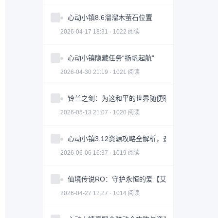
心动小镇8.6溜溜木萤石位置
2026-04-17 18:31 · 1022 阅读
心动小镇隐藏任务“扬帆起航”
2026-04-30 21:19 · 1021 阅读
铃兰之剑：为这和平的世界随便聊聊赫砂
2026-05-13 21:07 · 1020 阅读
心动小镇3.12资源攻略全解析，速刷经验技巧大
2026-06-06 16:37 · 1019 阅读
仙境传说RO：守护永恒的爱【艾丝·华伦斯坦】PV
2026-04-27 12:27 · 1014 阅读