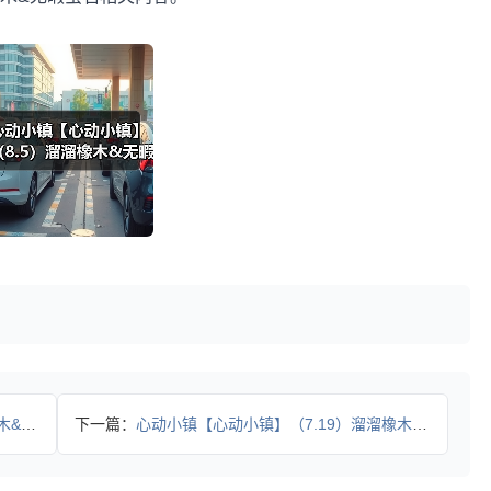
萤石
下一篇：
心动小镇【心动小镇】（7.19）溜溜橡木&无暇萤石