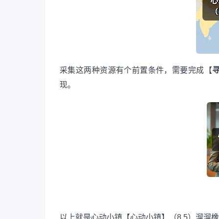
采集这两种资源有个前置条件，需要完成【
现。
以上就是心动小镇【心动小镇】（8.5）溜溜