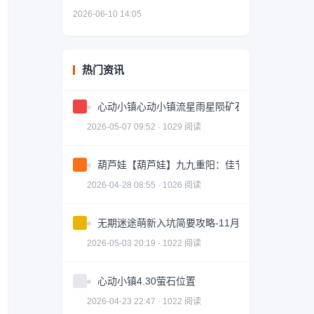
2026-06-10 14:05
热门资讯
心动小镇心动小镇流星雨星陨矿石点位攻略
2026-05-07 09:52 · 1029 阅读
葫芦娃【葫芦娃】九九重阳：佳节享好礼 福禄满
2026-04-28 08:55 · 1026 阅读
无期迷途萌新入坑简要攻略-11月版本
2026-05-03 20:19 · 1022 阅读
心动小镇4.30萤石位置
2026-04-23 22:47 · 1022 阅读