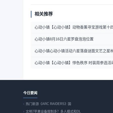
相关推荐
心动小镇【心动小镇】动物香薰寻宝游戏第十
心动小镇8月16日六星罗盘泡泡位置
心动小镇心动小镇活动六星落盘谜面文艺之星
心动小镇【心动小镇】悖色秩序 时装周参选活
今日要闻
热门新游《ARC RAIDERS》国
文明7苹果设备限制多？多人模式和DL